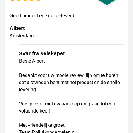
Goed product en snel geleverd.
Albert
Amsterdam
Svar fra selskapet
Beste Albert,
Bedankt voor uw mooie review, fijn om te horen
dat u tevreden bent met het product en de snelle
levering.
Veel plezier met uw aankoop en graag tot een
volgende keer!
Met vriendelijke groet,
Team Rolluikonderdelen.nl