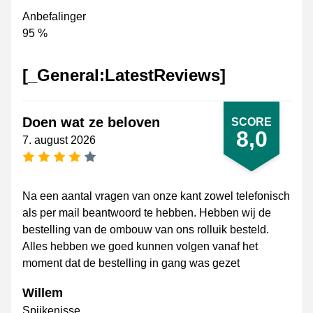
Anbefalinger
95 %
[_General:LatestReviews]
Doen wat ze beloven
SCORE
8,0
7. august 2026
[_General:NumberOfStarsPluralFormat]
Na een aantal vragen van onze kant zowel telefonisch
als per mail beantwoord te hebben. Hebben wij de
bestelling van de ombouw van ons rolluik besteld.
Alles hebben we goed kunnen volgen vanaf het
moment dat de bestelling in gang was gezet
Willem
Spijkenisse