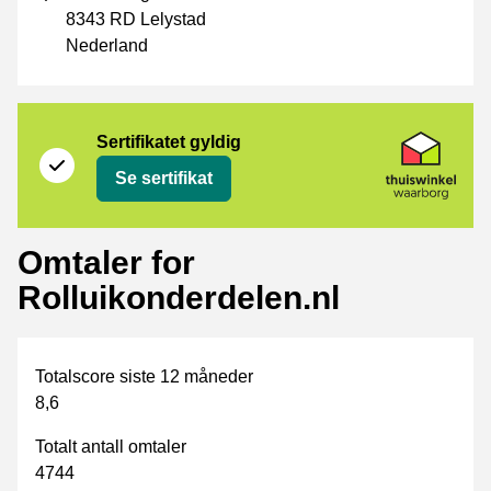
8343 RD Lelystad
Nederland
Sertifikat
Thuiswinkel Waarborg
Sertifikatet gyldig
Se sertifikat
Omtaler for
Rolluikonderdelen.nl
Totalscore siste 12 måneder
8,6
Totalt antall omtaler
4744