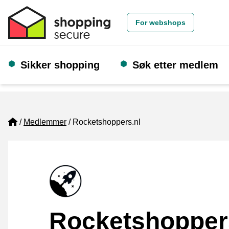
For webshops
Sikker shopping
Søk etter medlem
Home
Medlemmer
Rocketshoppers.nl
Rocketshopper