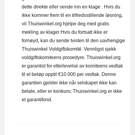
dette direkte eller
sende inn en klage
. Hvis du
ikke kommer frem til en tilfredsstillende løsning,
vil Thuiswinkel.org hjelpe deg med gratis
mekling av klager Hvis du fortsatt ikke er
fornøyd, kan du sende tvisten til den uavhengige
Thuiswinkel Voldgiftskomité.
Vennligst sjekk
voldgiftskomiteens prosedyre.
Thuiswinkel.org
er garantist for etterlevelse av komiteens vedtak
til et beløp opptil €10 000 per vedtak. Denne
garantien gjelder ikke når selskapet ikke kan
betale, eller er konkurs; Thuiswinkel.org er ikke
et garantifond.