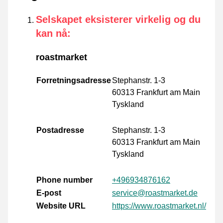
Selskapet eksisterer virkelig og du
kan nå
:
roastmarket
Forretningsadresse
Stephanstr. 1-3
60313 Frankfurt am Main
Tyskland
Postadresse
Stephanstr. 1-3
60313 Frankfurt am Main
Tyskland
Phone number
+496934876162
E-post
service@roastmarket.de
Website URL
https://www.roastmarket.nl/