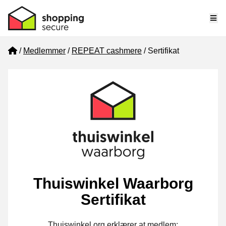
Me
Home
Medlemmer
REPEAT cashmere
Sertifikat
Thuiswinkel Waarborg
Sertifikat
Thuiswinkel.org erklærer at medlem: