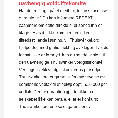
uavhengig voldgiftskomité
Har du en klage på et medlem, til tross for disse
garantiene? Du kan informere REPEAT
cashmere om dette direkte eller
sende inn en
klage
. Hvis du ikke kommer frem til en
tilfredsstillende løsning, vil Thuiswinkel.org
hjelpe deg med gratis mekling av klager Hvis du
fortsatt ikke er fornøyd, kan du sende tvisten til
den uavhengige Thuiswinkel Voldgiftskomité.
Vennligst sjekk voldgiftskomiteens prosedyre.
Thuiswinkel.org er garantist for etterlevelse av
komiteens vedtak til et beløp opptil €10 000 per
vedtak. Denne garantien gjelder ikke når
selskapet ikke kan betale, eller er konkurs;
Thuiswinkel.org er ikke et garantifond.