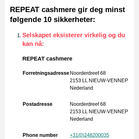
REPEAT cashmere gir deg minst
følgende 10 sikkerheter
:
Selskapet eksisterer virkelig og du
kan nå
:
REPEAT cashmere
Forretningsadresse
Noorderdreef 68
2153 LL NIEUW-VENNEP
Nederland
Postadresse
Noorderdreef 68
2153 LL NIEUW-VENNEP
Nederland
Phone number
+31(0)248200035