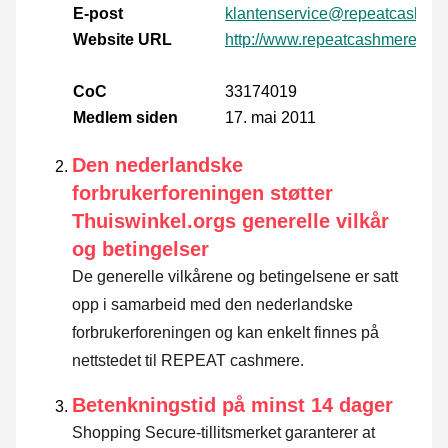
E-post
klantenservice@repeatcashme
Website URL
http://www.repeatcashmere.com
CoC
33174019
Medlem siden
17. mai 2011
Den nederlandske
forbrukerforeningen støtter
Thuiswinkel.orgs generelle vilkår
og betingelser
De generelle vilkårene og betingelsene er satt
opp i samarbeid med den nederlandske
forbrukerforeningen og kan enkelt finnes på
nettstedet til REPEAT cashmere.
Betenkningstid på minst 14 dager
Shopping Secure-tillitsmerket garanterer at