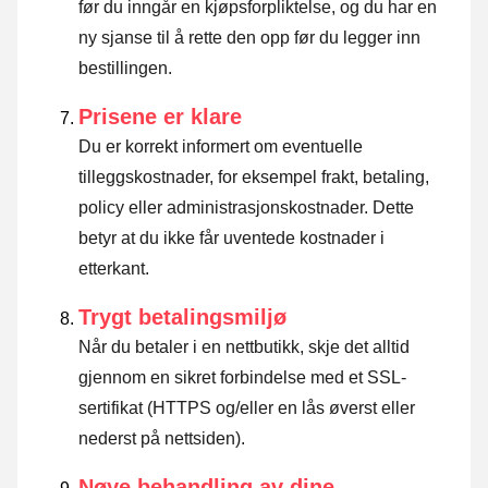
før du inngår en kjøpsforpliktelse, og du har en
ny sjanse til å rette den opp før du legger inn
bestillingen.
Prisene er klare
Du er korrekt informert om eventuelle
tilleggskostnader, for eksempel frakt, betaling,
policy eller administrasjonskostnader. Dette
betyr at du ikke får uventede kostnader i
etterkant.
Trygt betalingsmiljø
Når du betaler i en nettbutikk, skje det alltid
gjennom en sikret forbindelse med et SSL-
sertifikat (HTTPS og/eller en lås øverst eller
nederst på nettsiden).
Nøye behandling av dine