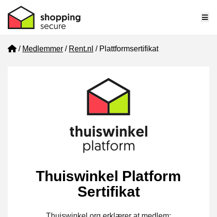
Me
Home
Medlemmer
Rent.nl
Plattformsertifikat
Thuiswinkel Platform
Sertifikat
Thuiswinkel.org erklærer at medlem: