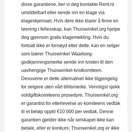
disse garantiene, ber vi deg kontakte Rent.nl
umiddelbart eller sende inn en klage via
klageskjemaet. Hvis dere ikke klarer å finne en
løsning i fellesskap, kan Thuiswinkel.org hjelpe
deg gjennom gratis klagemekling. Hvis du
fortsatt ikke er fornøyd etter dette, kan en selger
som bærer Thuiswinkel Waarborg-
godkjenningsmerke sende inn tvisten til den
uavhengige Thuiswinkel-tvistkomiteen.
Dessverre er dette alternativet ikke tilgjengelig
for selgere uten vårt tillitsmerke.
Vennligst sjekk
voldgiftskomiteens prosedyre.
Thuiswinkel.org
er garantist for etterlevelse av komiteens vedtak
til et beløp opptil €10 000 per vedtak. Denne
garantien gjelder ikke når selskapet ikke kan
betale, eller er konkurs; Thuiswinkel.org er ikke