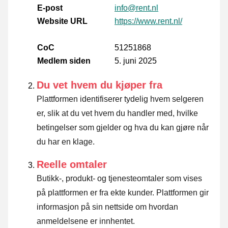
E-post
info@rent.nl
Website URL
https://www.rent.nl/
CoC
51251868
Medlem siden
5. juni 2025
Du vet hvem du kjøper fra
Plattformen identifiserer tydelig hvem selgeren
er, slik at du vet hvem du handler med, hvilke
betingelser som gjelder og hva du kan gjøre når
du har en klage.
Reelle omtaler
Butikk-, produkt- og tjenesteomtaler som vises
på plattformen er fra ekte kunder. Plattformen gir
informasjon på sin nettside om hvordan
anmeldelsene er innhentet.