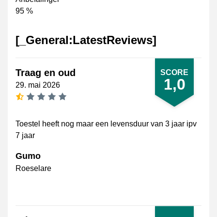
95 %
[_General:LatestReviews]
Traag en oud
SCORE
1,0
29. mai 2026
[_General:NumberOfStarsSingularFormat]
Toestel heeft nog maar een levensduur van 3 jaar ipv
7 jaar
Gumo
Roeselare