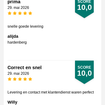
prima
SCORE
10,0
29. mai 2026
[_General:NumberOfStarsPluralFormat]
snelle goede levering
alijda
hardenberg
Correct en snel
SCORE
10,0
29. mai 2026
[_General:NumberOfStarsPluralFormat]
Levering en contact met klantendienst waren perfect
Willy