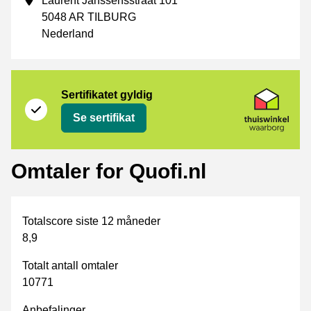
Laurent Janssensstraat 101
5048 AR TILBURG
Nederland
Sertifikat
Thuiswinkel Waarborg
Sertifikatet gyldig
Se sertifikat
Omtaler for Quofi.nl
Totalscore siste 12 måneder
8,9
Totalt antall omtaler
10771
Anbefalinger