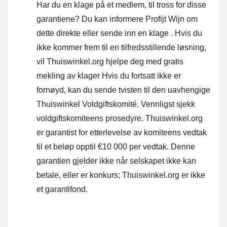
Har du en klage på et medlem, til tross for disse
garantiene? Du kan informere Profijt Wijn om
dette direkte eller
sende inn en klage
. Hvis du
ikke kommer frem til en tilfredsstillende løsning,
vil Thuiswinkel.org hjelpe deg med gratis
mekling av klager Hvis du fortsatt ikke er
fornøyd, kan du sende tvisten til den uavhengige
Thuiswinkel Voldgiftskomité.
Vennligst sjekk
voldgiftskomiteens prosedyre.
Thuiswinkel.org
er garantist for etterlevelse av komiteens vedtak
til et beløp opptil €10 000 per vedtak. Denne
garantien gjelder ikke når selskapet ikke kan
betale, eller er konkurs; Thuiswinkel.org er ikke
et garantifond.