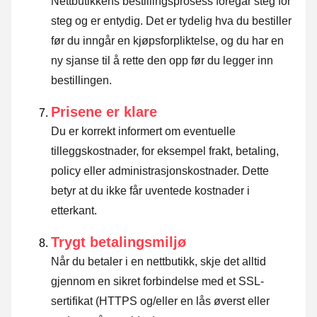
Nettbutikkens bestillingsprosess foregår steg for
steg og er entydig. Det er tydelig hva du bestiller
før du inngår en kjøpsforpliktelse, og du har en
ny sjanse til å rette den opp før du legger inn
bestillingen.
Prisene er klare
Du er korrekt informert om eventuelle
tilleggskostnader, for eksempel frakt, betaling,
policy eller administrasjonskostnader. Dette
betyr at du ikke får uventede kostnader i
etterkant.
Trygt betalingsmiljø
Når du betaler i en nettbutikk, skje det alltid
gjennom en sikret forbindelse med et SSL-
sertifikat (HTTPS og/eller en lås øverst eller