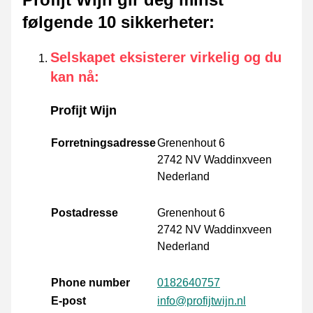
følgende 10 sikkerheter
:
Selskapet eksisterer virkelig og du
kan nå
:
Profijt Wijn
Forretningsadresse
Grenenhout 6
2742 NV Waddinxveen
Nederland
Postadresse
Grenenhout 6
2742 NV Waddinxveen
Nederland
Phone number
0182640757
E-post
info@profijtwijn.nl