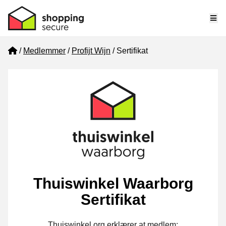
Me
Home
Medlemmer
Profijt Wijn
Sertifikat
Thuiswinkel Waarborg
Sertifikat
Thuiswinkel.org erklærer at medlem: