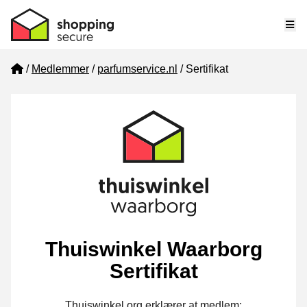
Me
Home
Medlemmer
parfumservice.nl
Sertifikat
Thuiswinkel Waarborg
Sertifikat
Thuiswinkel.org erklærer at medlem: