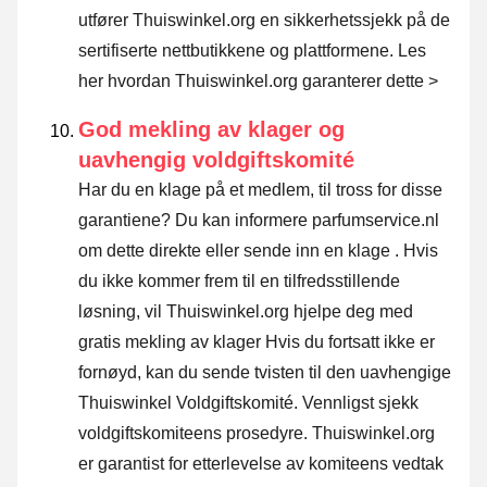
utfører Thuiswinkel.org en sikkerhetssjekk på de
sertifiserte nettbutikkene og plattformene.
Les
her hvordan Thuiswinkel.org garanterer dette >
God mekling av klager og
uavhengig voldgiftskomité
Har du en klage på et medlem, til tross for disse
garantiene? Du kan informere parfumservice.nl
om dette direkte eller
sende inn en klage
. Hvis
du ikke kommer frem til en tilfredsstillende
løsning, vil Thuiswinkel.org hjelpe deg med
gratis mekling av klager Hvis du fortsatt ikke er
fornøyd, kan du sende tvisten til den uavhengige
Thuiswinkel Voldgiftskomité.
Vennligst sjekk
voldgiftskomiteens prosedyre.
Thuiswinkel.org
er garantist for etterlevelse av komiteens vedtak