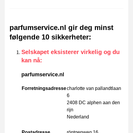
parfumservice.nl gir deg minst
følgende 10 sikkerheter
:
Selskapet eksisterer virkelig og du
kan nå
:
parfumservice.nl
Forretningsadresse
charlotte van pallandtlaan
6
2408 DC alphen aan den
rijn
Nederland
Postadresse
röntgenweg 16