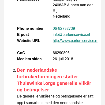
2408AB Alphen aan den
Rijn
Nederland
Phone number
06-82792739
E-post
info@parfumservice.nl
Website URL
http://www.parfumservice.nl
CoC
66290805
Medlem siden
26. juli 2018
Den nederlandske
forbrukerforeningen støtter
Thuiswinkel.orgs generelle vilkår
og betingelser
De generelle vilkårene og betingelsene er satt
opp i samarbeid med den nederlandske