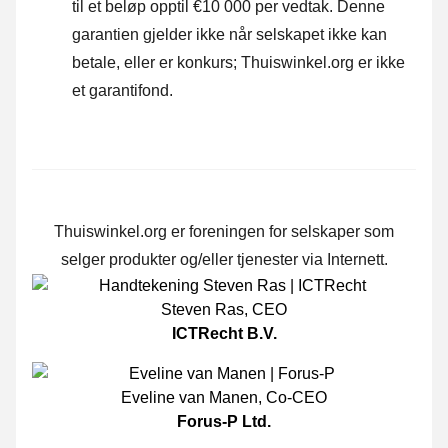
til et beløp opptil €10 000 per vedtak. Denne
garantien gjelder ikke når selskapet ikke kan
betale, eller er konkurs; Thuiswinkel.org er ikke
et garantifond.
Thuiswinkel.org er foreningen for selskaper som
selger produkter og/eller tjenester via Internett.
Steven Ras
,
CEO
ICTRecht B.V.
Eveline van Manen
,
Co-CEO
Forus-P Ltd.