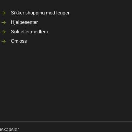
Sikker shopping med lenger
Hjelpesenter
Søk etter medlem
Om oss
nskapsler