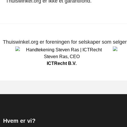
Thuiswinkel.org er ikke et garantifond.
Thuiswinkel.org er foreningen for selskaper som selger p
Steven Ras
,
CEO
ICTRecht B.V.
Hvem er vi?