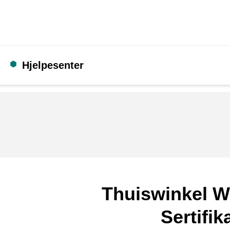
Hjelpesenter
Thuiswinkel W
Sertifik