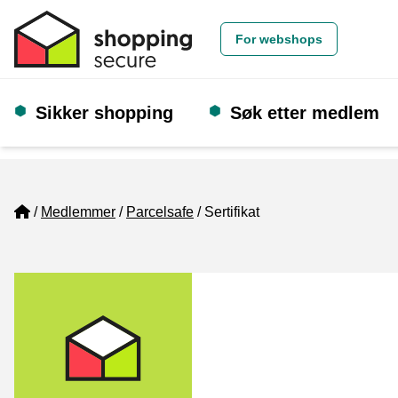
For webshops
Sikker shopping
Søk etter medlem
Home
Medlemmer
Parcelsafe
Sertifikat