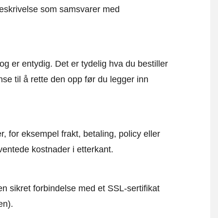
g beskrivelse som samsvarer med
og er entydig. Det er tydelig hva du bestiller
se til å rette den opp før du legger inn
, for eksempel frakt, betaling, policy eller
ventede kostnader i etterkant.
en sikret forbindelse med et SSL-sertifikat
en).