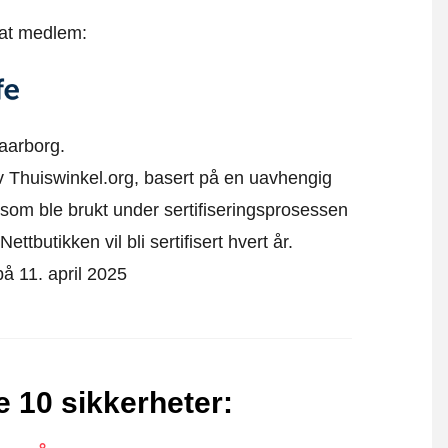
 at medlem:
aarborg.
 av Thuiswinkel.org, basert på en uavhengig
som ble brukt under sertifiseringsprosessen
ttbutikken vil bli sertifisert hvert år.
 på 11. april 2025
e 10 sikkerheter
: