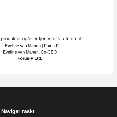
rodukter og/eller tjenester via Internett.
Eveline van Manen
,
Co-CEO
Forus-P Ltd.
Naviger raskt