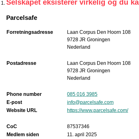
Selskapet eksisterer virkelig og du k
Parcelsafe
Forretningsadresse
Laan Corpus Den Hoorn 108
9728 JR Groningen
Nederland
Postadresse
Laan Corpus Den Hoorn 108
9728 JR Groningen
Nederland
Phone number
085 016 3985
E-post
info@parcelsafe.com
Website URL
https://www.parcelsafe.com/
CoC
87537346
Medlem siden
11. april 2025