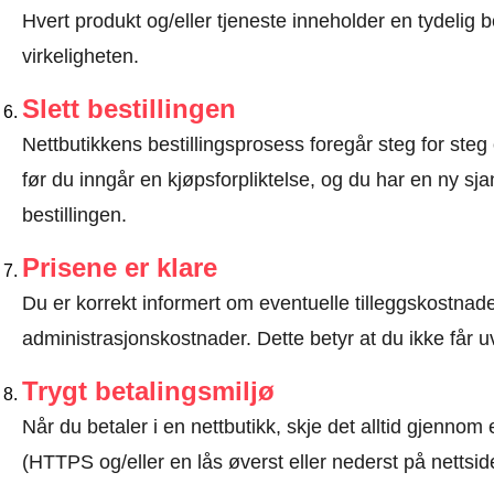
Hvert produkt og/eller tjeneste inneholder en tydeli
virkeligheten.
Slett bestillingen
Nettbutikkens bestillingsprosess foregår steg for steg 
før du inngår en kjøpsforpliktelse, og du har en ny sjan
bestillingen.
Prisene er klare
Du er korrekt informert om eventuelle tilleggskostnader
administrasjonskostnader. Dette betyr at du ikke får u
Trygt betalingsmiljø
Når du betaler i en nettbutikk, skje det alltid gjennom 
(HTTPS og/eller en lås øverst eller nederst på nettsid