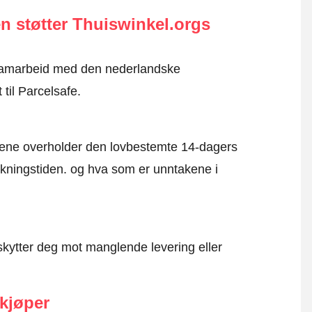
n støtter Thuiswinkel.orgs
i samarbeid med den nederlandske
til Parcelsafe.
mene overholder den lovbestemte 14-dagers
kningstiden. og hva som er unntakene i
kytter deg mot manglende levering eller
 kjøper