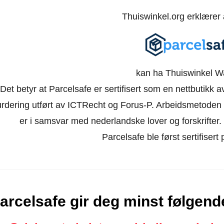
Thuiswinkel.org erklærer
kan ha Thuiswinkel W
Det betyr at Parcelsafe er sertifisert som en nettbutikk
urdering utført av ICTRecht og Forus-P. Arbeidsmetoden 
er i samsvar med nederlandske lover og forskrifter. Ne
Parcelsafe ble først sertifisert
arcelsafe gir deg minst følgend