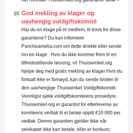
God mekling av klager og
uavhengig voldgiftskomité
Har du en klage på et medlem, til tross for disse
garantiene? Du kan informere
Panchoamelia.com om dette direkte eller
sende
inn en klage
. Hvis du ikke kommer frem til en
tilfredsstillende løsning, vil Thuiswinkel.org
hjelpe deg med gratis mekling av klager Hvis du
fortsatt ikke er fornøyd, kan du sende tvisten til
den uavhengige Thuiswinkel Voldgiftskomité.
Vennligst sjekk voldgiftskomiteens prosedyre.
Thuiswinkel.org er garantist for etterlevelse av
komiteens vedtak til et beløp opptil €10 000 per
vedtak. Denne garantien gjelder ikke når
selskapet ikke kan betale, eller er konkurs;