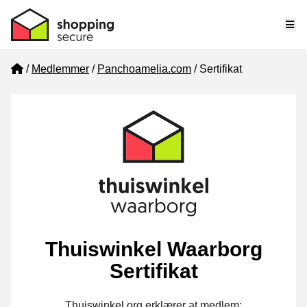
Me
Home
Medlemmer
Panchoamelia.com
Sertifikat
Thuiswinkel Waarborg
Sertifikat
Thuiswinkel.org erklærer at medlem: