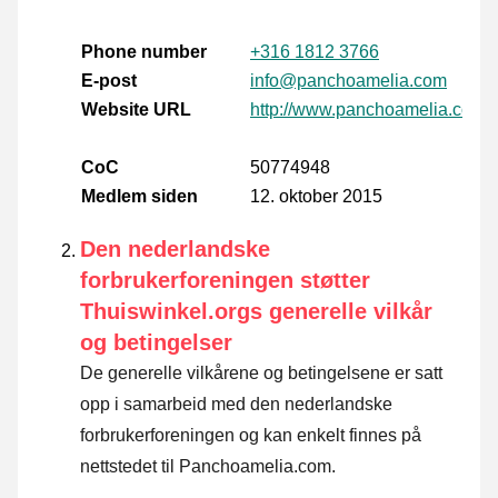
Phone number
+316 1812 3766
E-post
info@panchoamelia.com
Website URL
http://www.panchoamelia.com
CoC
50774948
Medlem siden
12. oktober 2015
Den nederlandske
forbrukerforeningen støtter
Thuiswinkel.orgs generelle vilkår
og betingelser
De generelle vilkårene og betingelsene er satt
opp i samarbeid med den nederlandske
forbrukerforeningen og kan enkelt finnes på
nettstedet til Panchoamelia.com.