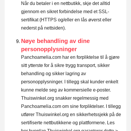
Når du betaler i en nettbutikk, skje det alltid
gjennom en sikret forbindelse med et SSL-
sertifikat (HTTPS og/eller en lås øverst eller
nederst på nettsiden).
Nøye behandling av dine
personopplysninger
Panchoamelia.com har en forpliktelse til å gjøre
sitt ytterste for å sikre trygg transport, sikker
behandling og sikker lagring av
personopplysninger. I tillegg skal kunder enkelt
kunne melde seg av kommersielle e-poster.
Thuiswinkel.org snakker regelmessig med
Panchoamelia.com om sine forpliktelser. I tillegg
utfører Thuiswinkel.org en sikkerhetssjekk på de
sertifiserte nettbutikkene og plattformene.
Les
her hvordan Thuiswinkel.org garanterer dette >