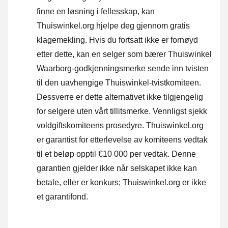
finne en løsning i fellesskap, kan
Thuiswinkel.org hjelpe deg gjennom gratis
klagemekling. Hvis du fortsatt ikke er fornøyd
etter dette, kan en selger som bærer Thuiswinkel
Waarborg-godkjenningsmerke sende inn tvisten
til den uavhengige Thuiswinkel-tvistkomiteen.
Dessverre er dette alternativet ikke tilgjengelig
for selgere uten vårt tillitsmerke.
Vennligst sjekk
voldgiftskomiteens prosedyre.
Thuiswinkel.org
er garantist for etterlevelse av komiteens vedtak
til et beløp opptil €10 000 per vedtak. Denne
garantien gjelder ikke når selskapet ikke kan
betale, eller er konkurs; Thuiswinkel.org er ikke
et garantifond.