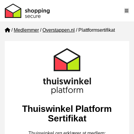
Me
Home
Medlemmer
Overstappen.nl
Plattformsertifikat
Thuiswinkel Platform
Sertifikat
Thuiswinkel.org erklærer at medlem: