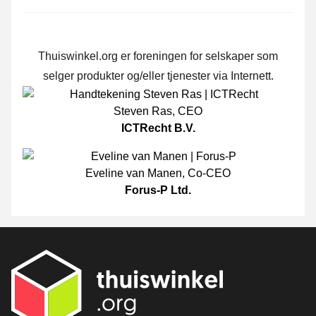
Thuiswinkel.org er foreningen for selskaper som
selger produkter og/eller tjenester via Internett.
Steven Ras
,
CEO
ICTRecht B.V.
Eveline van Manen
,
Co-CEO
Forus-P Ltd.