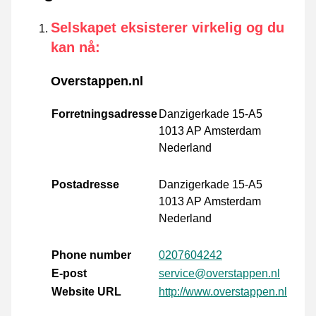
Selskapet eksisterer virkelig og du
kan nå
:
Overstappen.nl
Forretningsadresse
Danzigerkade 15-A5
1013 AP Amsterdam
Nederland
Postadresse
Danzigerkade 15-A5
1013 AP Amsterdam
Nederland
Phone number
0207604242
E-post
service@overstappen.nl
Website URL
http://www.overstappen.nl