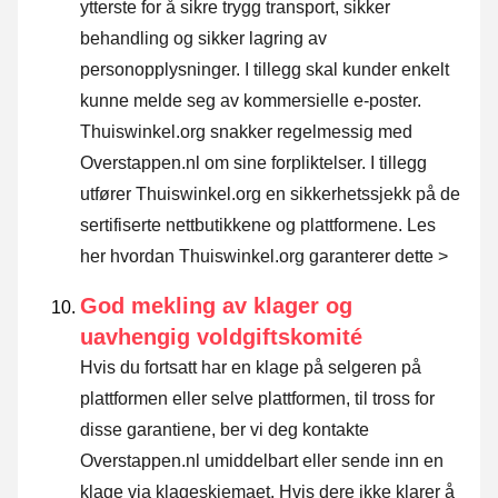
ytterste for å sikre trygg transport, sikker
behandling og sikker lagring av
personopplysninger. I tillegg skal kunder enkelt
kunne melde seg av kommersielle e-poster.
Thuiswinkel.org snakker regelmessig med
Overstappen.nl om sine forpliktelser. I tillegg
utfører Thuiswinkel.org en sikkerhetssjekk på de
sertifiserte nettbutikkene og plattformene.
Les
her hvordan Thuiswinkel.org garanterer dette >
God mekling av klager og
uavhengig voldgiftskomité
Hvis du fortsatt har en klage på selgeren på
plattformen eller selve plattformen, til tross for
disse garantiene, ber vi deg kontakte
Overstappen.nl umiddelbart eller sende inn en
klage via klageskjemaet. Hvis dere ikke klarer å