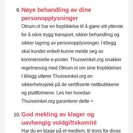
Nøye behandling av dine
personopplysninger
Otrium.nl har en forpliktelse til å gjøre sitt ytterste
for å sikre trygg transport, sikker behandling og
sikker lagring av personopplysninger. I tillegg
skal kunder enkelt kunne melde seg av
kommersielle e-poster. Thuiswinkel.org snakker
regelmessig med Otrium.nl om sine forpliktelser.
I tillegg utfører Thuiswinkel.org en
sikkerhetssjekk på de sertifiserte nettbutikkene
og plattformene.
Les her hvordan
Thuiswinkel.org garanterer dette >
God mekling av klager og
uavhengig voldgiftskomité
Har du en klage på et medlem, til tross for disse