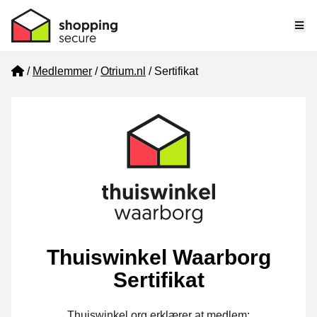
Me
Home
Medlemmer
Otrium.nl
Sertifikat
Thuiswinkel Waarborg
Sertifikat
Thuiswinkel.org erklærer at medlem: