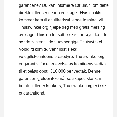
garantiene? Du kan informere Otrium.nl om dette
direkte eller
sende inn en klage
. Hvis du ikke
kommer frem til en tilfredsstillende løsning, vil
Thuiswinkel.org hjelpe deg med gratis mekling
av klager Hvis du fortsatt ikke er fornøyd, kan du
sende tvisten til den uavhengige Thuiswinkel
Voldgiftskomité.
Vennligst sjekk
voldgiftskomiteens prosedyre.
Thuiswinkel.org
er garantist for etterlevelse av komiteens vedtak
til et beløp opptil €10 000 per vedtak. Denne
garantien gjelder ikke når selskapet ikke kan
betale, eller er konkurs; Thuiswinkel.org er ikke
et garantifond.