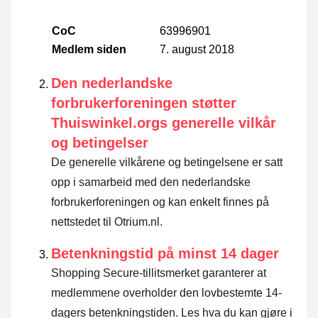
CoC
63996901
Medlem siden
7. august 2018
Den nederlandske
forbrukerforeningen støtter
Thuiswinkel.orgs generelle vilkår
og betingelser
De generelle vilkårene og betingelsene er satt
opp i samarbeid med den nederlandske
forbrukerforeningen og kan enkelt finnes på
nettstedet til Otrium.nl.
Betenkningstid på minst 14 dager
Shopping Secure-tillitsmerket garanterer at
medlemmene overholder den lovbestemte 14-
dagers betenkningstiden.
Les hva du kan gjøre i