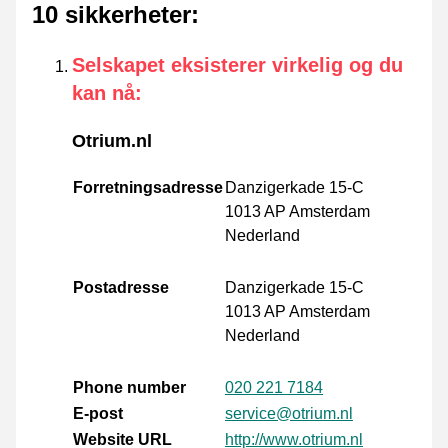
10 sikkerheter
:
Selskapet eksisterer virkelig og du
kan nå
:
Otrium.nl
Forretningsadresse
Danzigerkade 15-C
1013 AP Amsterdam
Nederland
Postadresse
Danzigerkade 15-C
1013 AP Amsterdam
Nederland
Phone number
020 221 7184
E-post
service@otrium.nl
Website URL
http://www.otrium.nl