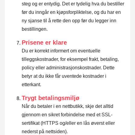
steg og er entydig. Det er tydelig hva du bestiller
før du inngår en kjøpsforpliktelse, og du har en
ny sjanse til å rette den opp før du legger inn
bestillingen.
Prisene er klare
Du er korrekt informert om eventuelle
tilleggskostnader, for eksempel frakt, betaling,
policy eller administrasjonskostnader. Dette
betyr at du ikke får uventede kostnader i
etterkant.
Trygt betalingsmiljø
Når du betaler i en nettbutikk, skje det alltid
gjennom en sikret forbindelse med et SSL-
sertifikat (HTTPS og/eller en lås øverst eller
nederst på nettsiden).