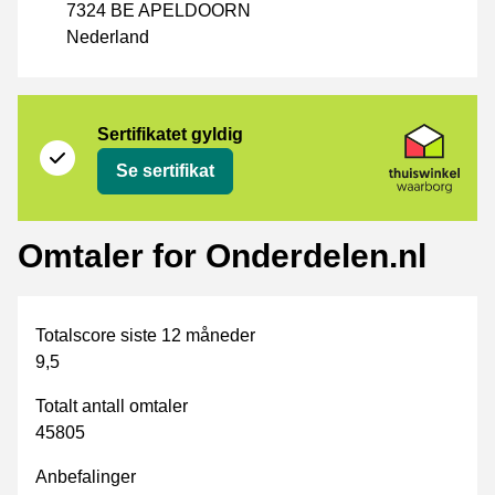
7324 BE APELDOORN
Nederland
Sertifikat
Thuiswinkel Waarborg
Sertifikatet gyldig
Se sertifikat
Omtaler for Onderdelen.nl
Totalscore siste 12 måneder
9,5
Totalt antall omtaler
45805
Anbefalinger