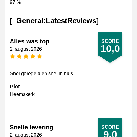
97 %
[_General:LatestReviews]
Alles was top
SCORE
10,0
2. august 2026
[_General:NumberOfStarsPluralFormat]
Snel geregeld en snel in huis
Piet
Heemskerk
Snelle levering
SCORE
9,0
2. august 2026