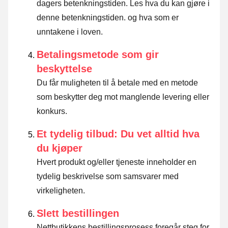
dagers betenkningstiden.
Les hva du kan gjøre i
denne betenkningstiden. og hva som er
unntakene i loven
.
Betalingsmetode som gir
beskyttelse
Du får muligheten til å betale med en metode
som beskytter deg mot manglende levering eller
konkurs.
Et tydelig tilbud: Du vet alltid hva
du kjøper
Hvert produkt og/eller tjeneste inneholder en
tydelig beskrivelse som samsvarer med
virkeligheten.
Slett bestillingen
Nettbutikkens bestillingsprosess foregår steg for