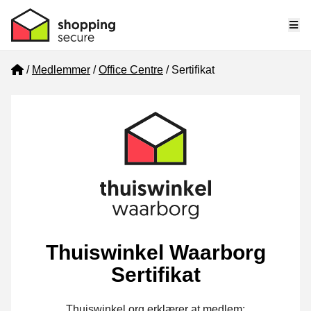
Me
Home
Medlemmer
Office Centre
Sertifikat
Thuiswinkel Waarborg
Sertifikat
Thuiswinkel.org erklærer at medlem: