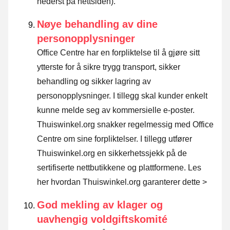
nederst på nettsiden).
Nøye behandling av dine
personopplysninger
Office Centre har en forpliktelse til å gjøre sitt
ytterste for å sikre trygg transport, sikker
behandling og sikker lagring av
personopplysninger. I tillegg skal kunder enkelt
kunne melde seg av kommersielle e-poster.
Thuiswinkel.org snakker regelmessig med Office
Centre om sine forpliktelser. I tillegg utfører
Thuiswinkel.org en sikkerhetssjekk på de
sertifiserte nettbutikkene og plattformene.
Les
her hvordan Thuiswinkel.org garanterer dette >
God mekling av klager og
uavhengig voldgiftskomité