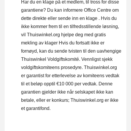
Har du en klage på et medlem, til tross for disse
garantiene? Du kan informere Office Centre om
dette direkte eller
sende inn en klage
. Hvis du
ikke kommer frem til en tilfredsstillende løsning,
vil Thuiswinkel.org hjelpe deg med gratis
mekling av klager Hvis du fortsatt ikke er
fornøyd, kan du sende tvisten til den uavhengige
Thuiswinkel Voldgiftskomité.
Vennligst sjekk
voldgiftskomiteens prosedyre.
Thuiswinkel.org
er garantist for etterlevelse av komiteens vedtak
til et beløp opptil €10 000 per vedtak. Denne
garantien gjelder ikke når selskapet ikke kan
betale, eller er konkurs; Thuiswinkel.org er ikke
et garantifond.