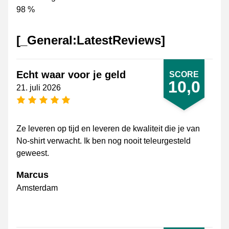
98 %
[_General:LatestReviews]
Echt waar voor je geld
SCORE
10,0
21. juli 2026
[_General:NumberOfStarsPluralFormat]
Ze leveren op tijd en leveren de kwaliteit die je van
No-shirt verwacht. Ik ben nog nooit teleurgesteld
geweest.
Marcus
Amsterdam