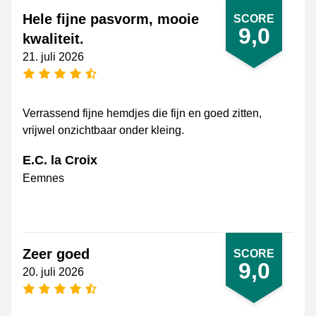
Hele fijne pasvorm, mooie
SCORE
9,0
kwaliteit.
21. juli 2026
[_General:NumberOfStarsPluralFormat]
Verrassend fijne hemdjes die fijn en goed zitten,
vrijwel onzichtbaar onder kleing.
E.C. la Croix
Eemnes
Zeer goed
SCORE
9,0
20. juli 2026
[_General:NumberOfStarsPluralFormat]