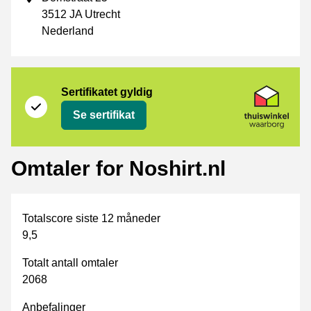
3512 JA Utrecht
Nederland
Sertifikat
Thuiswinkel Waarborg
Sertifikatet gyldig
Se sertifikat
Omtaler for Noshirt.nl
Totalscore siste 12 måneder
9,5
Totalt antall omtaler
2068
Anbefalinger