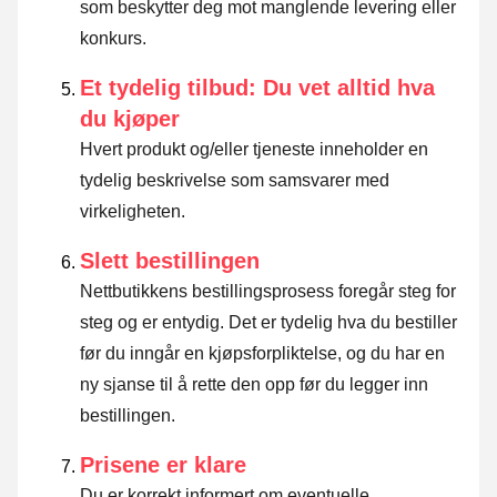
som beskytter deg mot manglende levering eller
konkurs.
Et tydelig tilbud: Du vet alltid hva
du kjøper
Hvert produkt og/eller tjeneste inneholder en
tydelig beskrivelse som samsvarer med
virkeligheten.
Slett bestillingen
Nettbutikkens bestillingsprosess foregår steg for
steg og er entydig. Det er tydelig hva du bestiller
før du inngår en kjøpsforpliktelse, og du har en
ny sjanse til å rette den opp før du legger inn
bestillingen.
Prisene er klare
Du er korrekt informert om eventuelle