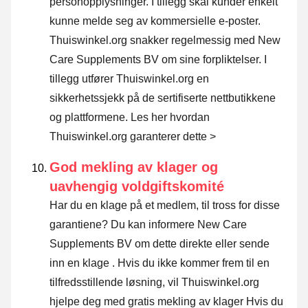
personopplysninger. I tillegg skal kunder enkelt
kunne melde seg av kommersielle e-poster.
Thuiswinkel.org snakker regelmessig med New
Care Supplements BV om sine forpliktelser. I
tillegg utfører Thuiswinkel.org en
sikkerhetssjekk på de sertifiserte nettbutikkene
og plattformene.
Les her hvordan
Thuiswinkel.org garanterer dette >
God mekling av klager og
uavhengig voldgiftskomité
Har du en klage på et medlem, til tross for disse
garantiene? Du kan informere New Care
Supplements BV om dette direkte eller
sende
inn en klage
. Hvis du ikke kommer frem til en
tilfredsstillende løsning, vil Thuiswinkel.org
hjelpe deg med gratis mekling av klager Hvis du