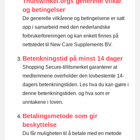
Thuiswinkel.orgs generelle vilkår
og betingelser
De generelle vilkårene og betingelsene er satt
opp i samarbeid med den nederlandske
forbrukerforeningen og kan enkelt finnes på
nettstedet til New Care Supplements BV.
Betenkningstid på minst 14 dager
Shopping Secure-tillitsmerket garanterer at
medlemmene overholder den lovbestemte 14-
dagers betenkningstiden.
Les hva du kan gjøre i
denne betenkningstiden. og hva som er
unntakene i loven
.
Betalingsmetode som gir
beskyttelse
Du får muligheten til å betale med en metode