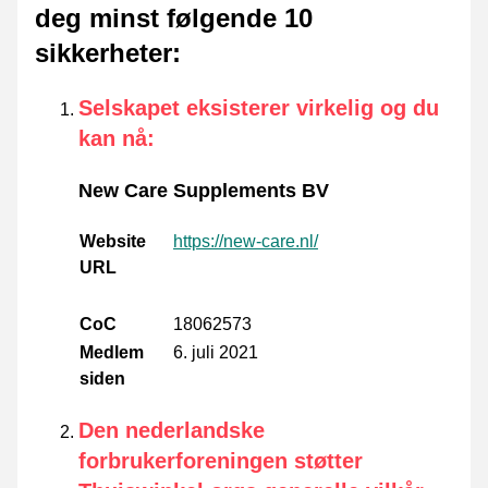
deg minst følgende 10
sikkerheter
:
Selskapet eksisterer virkelig og du
kan nå
:
New Care Supplements BV
Website
https://new-care.nl/
URL
CoC
18062573
Medlem
6. juli 2021
siden
Den nederlandske
forbrukerforeningen støtter