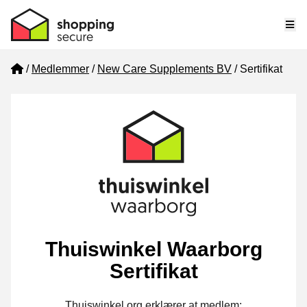
Me
Home
Medlemmer
New Care Supplements BV
Sertifikat
Thuiswinkel Waarborg
Sertifikat
Thuiswinkel.org erklærer at medlem: