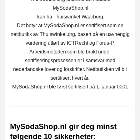
MySodaShop.nl
kan ha Thuiswinkel Waarborg.
Det betyr at MySodaShop.nl er sertifisert som en
nettbutikk av Thuiswinkel.org, basert på en uavhengig
vurdering utført av ICTRecht og Forus-P.
Arbeidsmetoden som ble brukt under
sertifiseringsprosessen er i samsvar med
nederlandske lover og forskrifter. Nettbutikken vil bli
sertifisert hvert år.
MySodaShop.nl ble først sertifisert på 1. januar 0001
MySodaShop.nl gir deg minst
følgende 10 sikkerheter
: