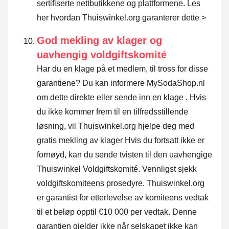
sertifiserte nettbutikkene og plattformene.
Les
her hvordan Thuiswinkel.org garanterer dette >
God mekling av klager og
uavhengig voldgiftskomité
Har du en klage på et medlem, til tross for disse
garantiene? Du kan informere MySodaShop.nl
om dette direkte eller
sende inn en klage
. Hvis
du ikke kommer frem til en tilfredsstillende
løsning, vil Thuiswinkel.org hjelpe deg med
gratis mekling av klager Hvis du fortsatt ikke er
fornøyd, kan du sende tvisten til den uavhengige
Thuiswinkel Voldgiftskomité.
Vennligst sjekk
voldgiftskomiteens prosedyre.
Thuiswinkel.org
er garantist for etterlevelse av komiteens vedtak
til et beløp opptil €10 000 per vedtak. Denne
garantien gjelder ikke når selskapet ikke kan