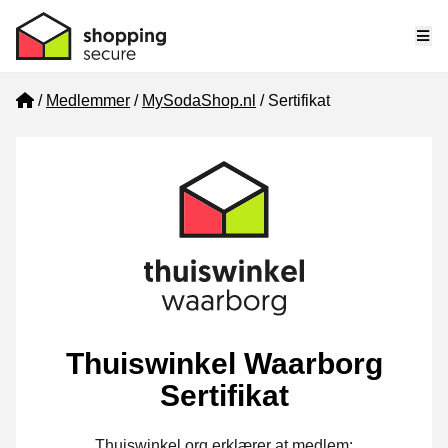
Me
Home
Medlemmer
MySodaShop.nl
Sertifikat
Thuiswinkel Waarborg
Sertifikat
Thuiswinkel.org erklærer at medlem: