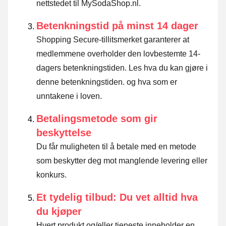
nettstedet til MySodaShop.nl.
Betenkningstid på minst 14 dager
Shopping Secure-tillitsmerket garanterer at
medlemmene overholder den lovbestemte 14-
dagers betenkningstiden.
Les hva du kan gjøre i
denne betenkningstiden. og hva som er
unntakene i loven
.
Betalingsmetode som gir
beskyttelse
Du får muligheten til å betale med en metode
som beskytter deg mot manglende levering eller
konkurs.
Et tydelig tilbud: Du vet alltid hva
du kjøper
Hvert produkt og/eller tjeneste inneholder en