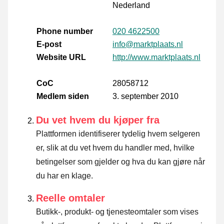
Nederland
Phone number
020 4622500
E-post
info@marktplaats.nl
Website URL
http://www.marktplaats.nl
CoC
28058712
Medlem siden
3. september 2010
Du vet hvem du kjøper fra
Plattformen identifiserer tydelig hvem selgeren
er, slik at du vet hvem du handler med, hvilke
betingelser som gjelder og hva du kan gjøre når
du har en klage.
Reelle omtaler
Butikk-, produkt- og tjenesteomtaler som vises