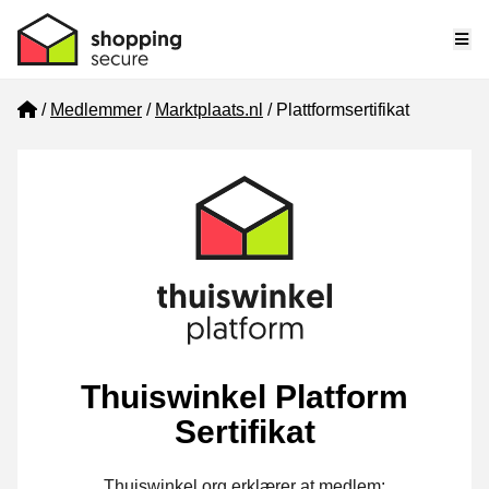
Me
Home
Medlemmer
Marktplaats.nl
Plattformsertifikat
Thuiswinkel Platform
Sertifikat
Thuiswinkel.org erklærer at medlem: