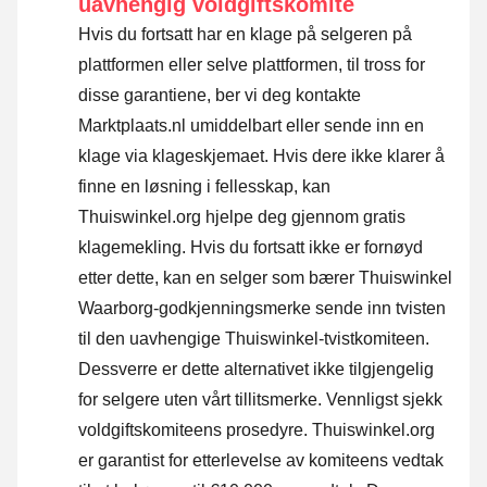
uavhengig voldgiftskomité
Hvis du fortsatt har en klage på selgeren på
plattformen eller selve plattformen, til tross for
disse garantiene, ber vi deg kontakte
Marktplaats.nl umiddelbart eller sende inn en
klage via klageskjemaet. Hvis dere ikke klarer å
finne en løsning i fellesskap, kan
Thuiswinkel.org hjelpe deg gjennom gratis
klagemekling. Hvis du fortsatt ikke er fornøyd
etter dette, kan en selger som bærer Thuiswinkel
Waarborg-godkjenningsmerke sende inn tvisten
til den uavhengige Thuiswinkel-tvistkomiteen.
Dessverre er dette alternativet ikke tilgjengelig
for selgere uten vårt tillitsmerke.
Vennligst sjekk
voldgiftskomiteens prosedyre.
Thuiswinkel.org
er garantist for etterlevelse av komiteens vedtak