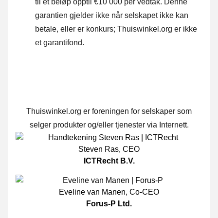
til et beløp opptil €10 000 per vedtak. Denne
garantien gjelder ikke når selskapet ikke kan
betale, eller er konkurs; Thuiswinkel.org er ikke
et garantifond.
Thuiswinkel.org er foreningen for selskaper som
selger produkter og/eller tjenester via Internett.
Steven Ras
,
CEO
ICTRecht B.V.
Eveline van Manen
,
Co-CEO
Forus-P Ltd.