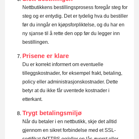
Nettbutikkens bestillingsprosess foregår steg for
steg og er entydig. Det er tydelig hva du bestiller
før du inngår en kjøpsforpliktelse, og du har en
ny sjanse til å rette den opp før du legger inn
bestillingen.
Prisene er klare
Du er korrekt informert om eventuelle
tilleggskostnader, for eksempel frakt, betaling,
policy eller administrasjonskostnader. Dette
betyr at du ikke får uventede kostnader i
etterkant.
Trygt betalingsmiljø
Når du betaler i en nettbutikk, skje det alltid
gjennom en sikret forbindelse med et SSL-
sertifikat (HTTPS og/eller en lås øverst eller