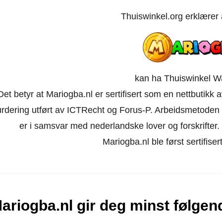
Thuiswinkel.org erklærer
kan ha Thuiswinkel W
Det betyr at Mariogba.nl er sertifisert som en nettbutikk
urdering utført av ICTRecht og Forus-P. Arbeidsmetoden 
er i samsvar med nederlandske lover og forskrifter. Ne
Mariogba.nl ble først sertifiser
ariogba.nl gir deg minst følgen