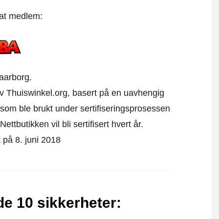
 at medlem:
aarborg.
 av Thuiswinkel.org, basert på en uavhengig
som ble brukt under sertifiseringsprosessen
ttbutikken vil bli sertifisert hvert år.
t på 8. juni 2018
de 10 sikkerheter
: