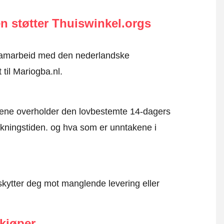
n støtter Thuiswinkel.orgs
i samarbeid med den nederlandske
 til Mariogba.nl.
mene overholder den lovbestemte 14-dagers
kningstiden. og hva som er unntakene i
kytter deg mot manglende levering eller
 kjøper