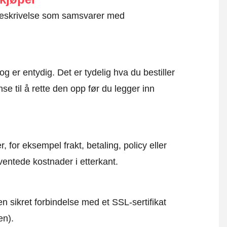
g beskrivelse som samsvarer med
og er entydig. Det er tydelig hva du bestiller
se til å rette den opp før du legger inn
, for eksempel frakt, betaling, policy eller
ventede kostnader i etterkant.
en sikret forbindelse med et SSL-sertifikat
en).