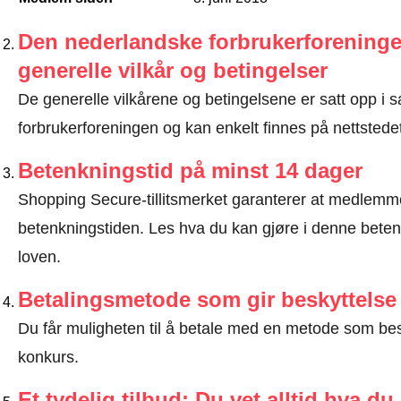
Den nederlandske forbrukerforeninge
generelle vilkår og betingelser
De generelle vilkårene og betingelsene er satt opp 
forbrukerforeningen og kan enkelt finnes på nettstedet
Betenkningstid på minst 14 dager
Shopping Secure-tillitsmerket garanterer at medlem
betenkningstiden.
Les hva du kan gjøre i denne beten
loven
.
Betalingsmetode som gir beskyttelse
Du får muligheten til å betale med en metode som bes
konkurs.
Et tydelig tilbud: Du vet alltid hva du