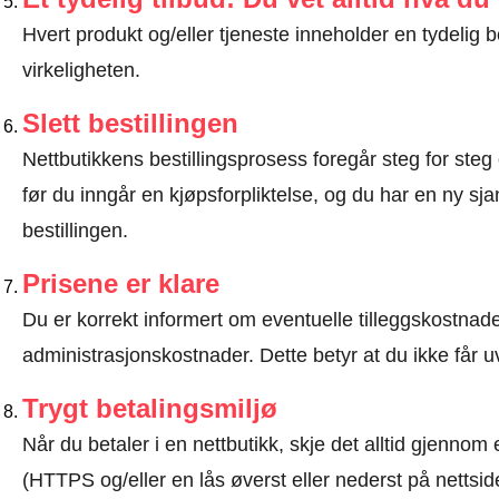
Hvert produkt og/eller tjeneste inneholder en tydeli
virkeligheten.
Slett bestillingen
Nettbutikkens bestillingsprosess foregår steg for steg 
før du inngår en kjøpsforpliktelse, og du har en ny sjan
bestillingen.
Prisene er klare
Du er korrekt informert om eventuelle tilleggskostnader
administrasjonskostnader. Dette betyr at du ikke får u
Trygt betalingsmiljø
Når du betaler i en nettbutikk, skje det alltid gjennom 
(HTTPS og/eller en lås øverst eller nederst på nettsid