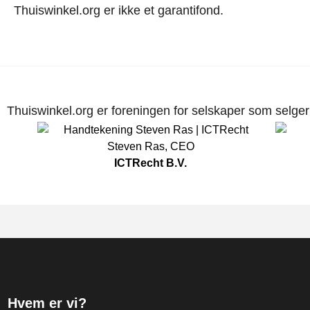
Thuiswinkel.org er ikke et garantifond.
Thuiswinkel.org er foreningen for selskaper som selger p
Steven Ras
,
CEO
ICTRecht B.V.
Hvem er vi?