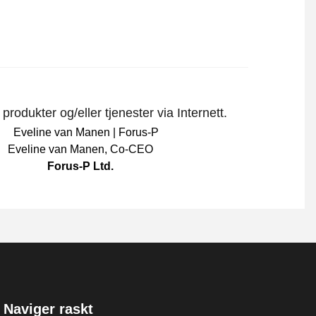
rodukter og/eller tjenester via Internett.
Eveline van Manen
,
Co-CEO
Forus-P Ltd.
Naviger raskt