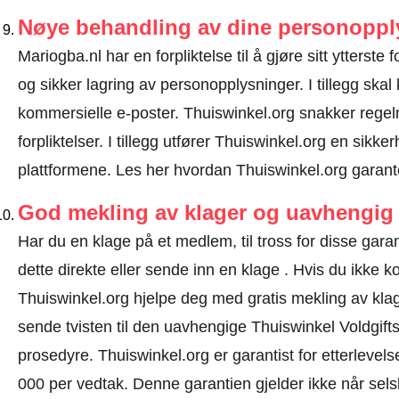
Nøye behandling av dine personoppl
Mariogba.nl har en forpliktelse til å gjøre sitt ytterste 
og sikker lagring av personopplysninger. I tillegg sk
kommersielle e-poster. Thuiswinkel.org snakker rege
forpliktelser. I tillegg utfører Thuiswinkel.org en sikke
plattformene.
Les her hvordan Thuiswinkel.org garant
God mekling av klager og uavhengig 
Har du en klage på et medlem, til tross for disse ga
dette direkte eller
sende inn en klage
. Hvis du ikke ko
Thuiswinkel.org hjelpe deg med gratis mekling av klage
sende tvisten til den uavhengige Thuiswinkel Voldgift
prosedyre.
Thuiswinkel.org er garantist for etterlevels
000 per vedtak. Denne garantien gjelder ikke når selsk