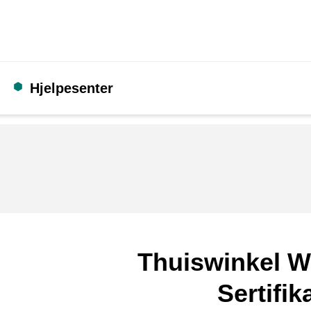
Hjelpesenter
Thuiswinkel W
Sertifik