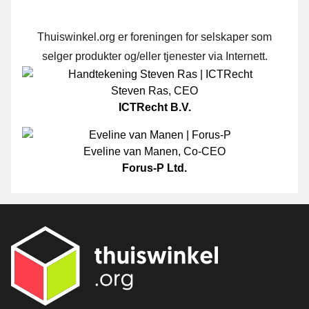
Thuiswinkel.org er foreningen for selskaper som
selger produkter og/eller tjenester via Internett.
Steven Ras
,
CEO
ICTRecht B.V.
Eveline van Manen
,
Co-CEO
Forus-P Ltd.