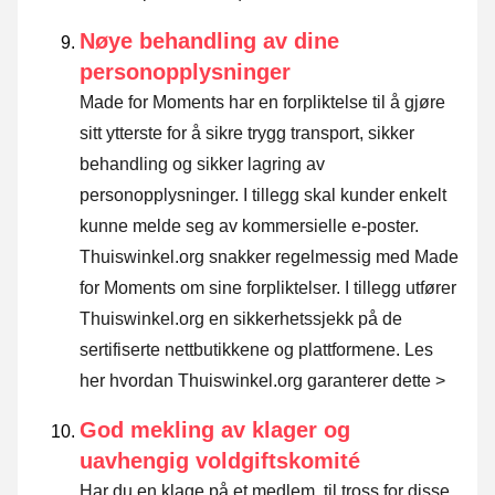
Nøye behandling av dine
personopplysninger
Made for Moments har en forpliktelse til å gjøre
sitt ytterste for å sikre trygg transport, sikker
behandling og sikker lagring av
personopplysninger. I tillegg skal kunder enkelt
kunne melde seg av kommersielle e-poster.
Thuiswinkel.org snakker regelmessig med Made
for Moments om sine forpliktelser. I tillegg utfører
Thuiswinkel.org en sikkerhetssjekk på de
sertifiserte nettbutikkene og plattformene.
Les
her hvordan Thuiswinkel.org garanterer dette >
God mekling av klager og
uavhengig voldgiftskomité
Har du en klage på et medlem, til tross for disse