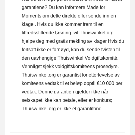
garantiene? Du kan informere Made for
Moments om dette direkte eller
sende inn en
klage
. Hvis du ikke kommer frem til en
tilfredsstillende løsning, vil Thuiswinkel.org
hjelpe deg med gratis mekling av klager Hvis du
fortsatt ikke er fornøyd, kan du sende tvisten til
den uavhengige Thuiswinkel Voldgiftskomité.
Vennligst sjekk voldgiftskomiteens prosedyre.
Thuiswinkel.org er garantist for etterlevelse av
komiteens vedtak til et beløp opptil €10 000 per
vedtak. Denne garantien gjelder ikke når
selskapet ikke kan betale, eller er konkurs;
Thuiswinkel.org er ikke et garantifond.