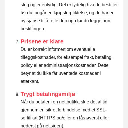
steg og er entydig. Det er tydelig hva du bestiller
før du inngår en kjøpsforpliktelse, og du har en
ny sjanse til å rette den opp før du legger inn
bestillingen.
Prisene er klare
Du er korrekt informert om eventuelle
tilleggskostnader, for eksempel frakt, betaling,
policy eller administrasjonskostnader. Dette
betyr at du ikke får uventede kostnader i
etterkant.
Trygt betalingsmiljø
Når du betaler i en nettbutikk, skje det alltid
gjennom en sikret forbindelse med et SSL-
sertifikat (HTTPS og/eller en lås øverst eller
nederst på nettsiden).