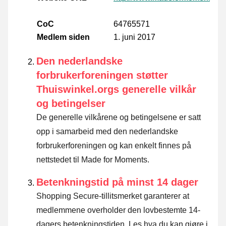
CoC
64765571
Medlem siden
1. juni 2017
Den nederlandske
forbrukerforeningen støtter
Thuiswinkel.orgs generelle vilkår
og betingelser
De generelle vilkårene og betingelsene er satt
opp i samarbeid med den nederlandske
forbrukerforeningen og kan enkelt finnes på
nettstedet til Made for Moments.
Betenkningstid på minst 14 dager
Shopping Secure-tillitsmerket garanterer at
medlemmene overholder den lovbestemte 14-
dagers betenkningstiden.
Les hva du kan gjøre i