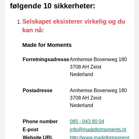
følgende 10 sikkerheter
:
Selskapet eksisterer virkelig og du
kan nå
:
Made for Moments
Forretningsadresse
Arnhemse Bovenweg 180
3708 AH Zeist
Nederland
Postadresse
Arnhemse Bovenweg 180
3708 AH Zeist
Nederland
Phone number
085 - 043 80 04
E-post
info@madeformoments.nl
Website URL
http://www.madeformoments.nl