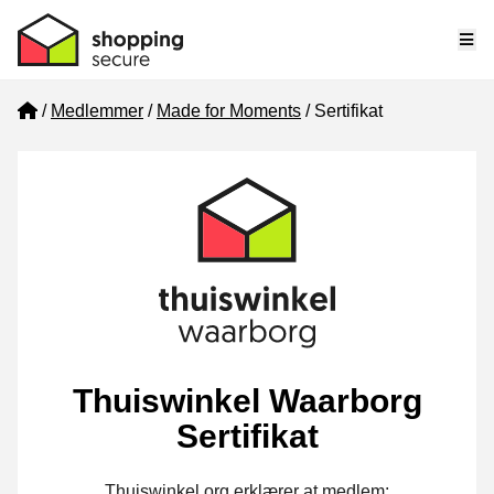
Me
Home
Medlemmer
Made for Moments
Sertifikat
Thuiswinkel Waarborg
Sertifikat
Thuiswinkel.org erklærer at medlem: