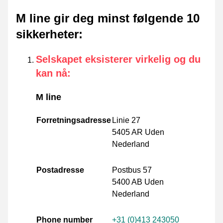
M line gir deg minst følgende 10
sikkerheter
:
Selskapet eksisterer virkelig og du
kan nå
:
M line
Forretningsadresse
Linie 27
5405 AR Uden
Nederland
Postadresse
Postbus 57
5400 AB Uden
Nederland
Phone number
+31 (0)413 243050