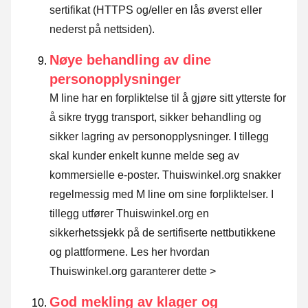
sertifikat (HTTPS og/eller en lås øverst eller
nederst på nettsiden).
Nøye behandling av dine
personopplysninger
M line har en forpliktelse til å gjøre sitt ytterste for
å sikre trygg transport, sikker behandling og
sikker lagring av personopplysninger. I tillegg
skal kunder enkelt kunne melde seg av
kommersielle e-poster. Thuiswinkel.org snakker
regelmessig med M line om sine forpliktelser. I
tillegg utfører Thuiswinkel.org en
sikkerhetssjekk på de sertifiserte nettbutikkene
og plattformene.
Les her hvordan
Thuiswinkel.org garanterer dette >
God mekling av klager og