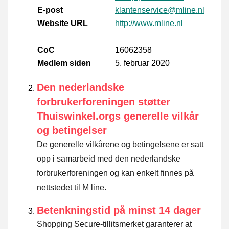
E-post
klantenservice@mline.nl
Website URL
http://www.mline.nl
CoC
16062358
Medlem siden
5. februar 2020
Den nederlandske
forbrukerforeningen støtter
Thuiswinkel.orgs generelle vilkår
og betingelser
De generelle vilkårene og betingelsene er satt
opp i samarbeid med den nederlandske
forbrukerforeningen og kan enkelt finnes på
nettstedet til M line.
Betenkningstid på minst 14 dager
Shopping Secure-tillitsmerket garanterer at