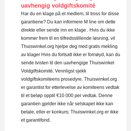
uavhengig voldgiftskomité
Har du en klage på et medlem, til tross for disse
garantiene? Du kan informere M line om dette
direkte eller
sende inn en klage
. Hvis du ikke
kommer frem til en tilfredsstillende løsning, vil
Thuiswinkel.org hjelpe deg med gratis mekling
av klager Hvis du fortsatt ikke er fornøyd, kan du
sende tvisten til den uavhengige Thuiswinkel
Voldgiftskomité.
Vennligst sjekk
voldgiftskomiteens prosedyre.
Thuiswinkel.org
er garantist for etterlevelse av komiteens vedtak
til et beløp opptil €10 000 per vedtak. Denne
garantien gjelder ikke når selskapet ikke kan
betale, eller er konkurs; Thuiswinkel.org er ikke
et garantifond.