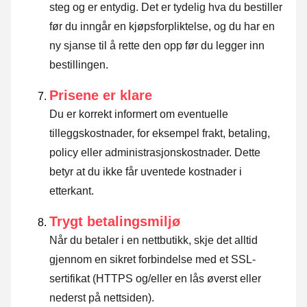
steg og er entydig. Det er tydelig hva du bestiller
før du inngår en kjøpsforpliktelse, og du har en
ny sjanse til å rette den opp før du legger inn
bestillingen.
Prisene er klare
Du er korrekt informert om eventuelle
tilleggskostnader, for eksempel frakt, betaling,
policy eller administrasjonskostnader. Dette
betyr at du ikke får uventede kostnader i
etterkant.
Trygt betalingsmiljø
Når du betaler i en nettbutikk, skje det alltid
gjennom en sikret forbindelse med et SSL-
sertifikat (HTTPS og/eller en lås øverst eller
nederst på nettsiden).