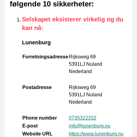
følgende 10 sikkerheter
:
Selskapet eksisterer virkelig og du
kan nå
:
Lunenburg
Forretningsadresse
Rijksweg 69
5391LJ Nuland
Nederland
Postadresse
Rijksweg 69
5391LJ Nuland
Nederland
Phone number
0735322332
E-post
info@lunenburg.nu
Website URL
https://www.lunenburg.nu