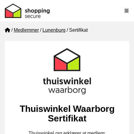
Me
Home
Medlemmer
Lunenburg
Sertifikat
Thuiswinkel Waarborg
Sertifikat
Thuiswinkel.org erklærer at medlem: