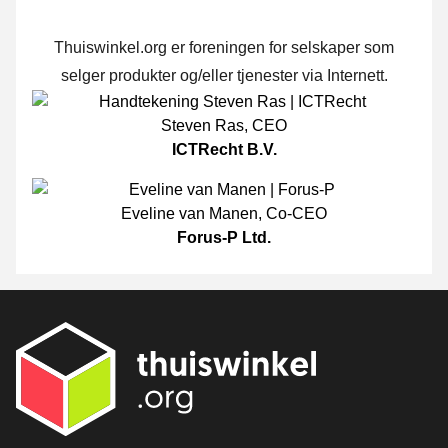
Thuiswinkel.org er foreningen for selskaper som
selger produkter og/eller tjenester via Internett.
Steven Ras
,
CEO
ICTRecht B.V.
Eveline van Manen
,
Co-CEO
Forus-P Ltd.