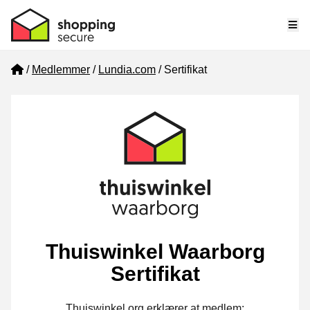
Me
Home
Medlemmer
Lundia.com
Sertifikat
Thuiswinkel Waarborg
Sertifikat
Thuiswinkel.org erklærer at medlem: