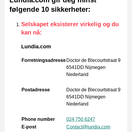
følgende 10 sikkerheter
:
Selskapet eksisterer virkelig og du
kan nå
:
Lundia.com
Forretningsadresse
Doctor de Blecourtstraat 9
6541DD Nijmegen
Nederland
Postadresse
Doctor de Blecourtstraat 9
6541DD Nijmegen
Nederland
Phone number
024 750 6247
E-post
Contact@lundia.com