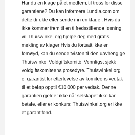
Har du en klage på et medlem, til tross for disse
garantiene? Du kan informere Lundia.com om
dette direkte eller
sende inn en klage
. Hvis du
ikke kommer frem til en tilfredsstillende løsning,
vil Thuiswinkel.org hjelpe deg med gratis
mekling av klager Hvis du fortsatt ikke er
fornøyd, kan du sende tvisten til den uavhengige
Thuiswinkel Voldgiftskomité.
Vennligst sjekk
voldgiftskomiteens prosedyre.
Thuiswinkel.org
er garantist for etterlevelse av komiteens vedtak
til et beløp opptil €10 000 per vedtak. Denne
garantien gjelder ikke når selskapet ikke kan
betale, eller er konkurs; Thuiswinkel.org er ikke
et garantifond.