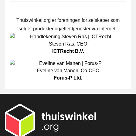
Thuiswinkel.org er foreningen for selskaper som
selger produkter og/eller tjenester via Internett.
Steven Ras
,
CEO
ICTRecht B.V.
Eveline van Manen
,
Co-CEO
Forus-P Ltd.