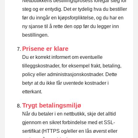
Nettbutikkens bestillingsprosess foregår steg for
steg og er entydig. Det er tydelig hva du bestiller
før du inngår en kjøpsforpliktelse, og du har en
ny sjanse til å rette den opp før du legger inn
bestillingen.
Prisene er klare
Du er korrekt informert om eventuelle
tilleggskostnader, for eksempel frakt, betaling,
policy eller administrasjonskostnader. Dette
betyr at du ikke får uventede kostnader i
etterkant.
Trygt betalingsmiljø
Når du betaler i en nettbutikk, skje det alltid
gjennom en sikret forbindelse med et SSL-
sertifikat (HTTPS og/eller en lås øverst eller