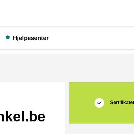
Hjelpesenter
Sertifikat
Thuiswinkel Waarb
Sertifikate
nkel.be