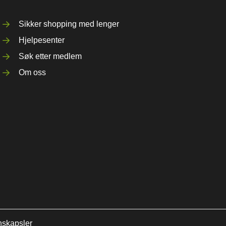
Sikker shopping med lenger
Hjelpesenter
Søk etter medlem
Om oss
nskapsler