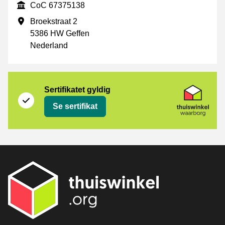
CoC
CoC 67375138
Forretningsadresse
Broekstraat 2
5386 HW Geffen
Nederland
Sertifikat
Thuiswinkel Waarborg
Sertifikatet gyldig
Se sertifikat