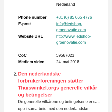
Nederland
Phone number
+31 (0) 85 065 4776
E-post
info@ledshop-
groenovatie.com
Website URL
http://www.ledshop-
groenovatie.com
CoC
59567023
Medlem siden
24. mai 2018
Den nederlandske
forbrukerforeningen støtter
Thuiswinkel.orgs generelle vilkår
og betingelser
De generelle vilkårene og betingelsene er satt
opp i samarbeid med den nederlandske