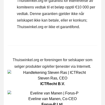
Thuiswinkel.org er garantist for etterlevelse av
komiteens vedtak til et beløp opptil €10 000 per
vedtak. Denne garantien gjelder ikke når
selskapet ikke kan betale, eller er konkurs;
Thuiswinkel.org er ikke et garantifond.
Thuiswinkel.org er foreningen for selskaper som
selger produkter og/eller tjenester via Internett.
Steven Ras
,
CEO
ICTRecht B.V.
Eveline van Manen
,
Co-CEO
Forus-P Ltd.