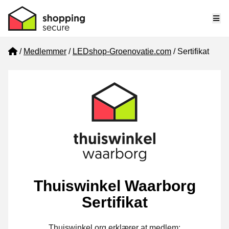
Me
Home
Medlemmer
LEDshop-Groenovatie.com
Sertifikat
Thuiswinkel Waarborg
Sertifikat
Thuiswinkel.org erklærer at medlem: