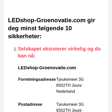
LEDshop-Groenovatie.com gir
deg minst følgende 10
sikkerheter
:
Selskapet eksisterer virkelig og du
kan nå
:
LEDshop-Groenovatie.com
Forretningsadresse
Tjeukemeer 3G
8502TH Joure
Nederland
Postadresse
Tjeukemeer 3G
8502TH Joure