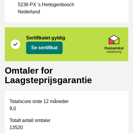
5236 PX 's Hertogenbosch
Nederland
Sertifikat
Thuiswinkel Waarborg
Sertifikatet gyldig
Se sertifikat
Omtaler for
Laagsteprijsgarantie
Totalscore siste 12 måneder
9,0
Totalt antall omtaler
13520