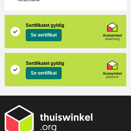
[_Webshops:Certificates]
Thuiswinkel Waarborg
Sertifikatet gyldig
Se sertifikat
Thuiswinkel Platform
Sertifikatet gyldig
Se sertifikat