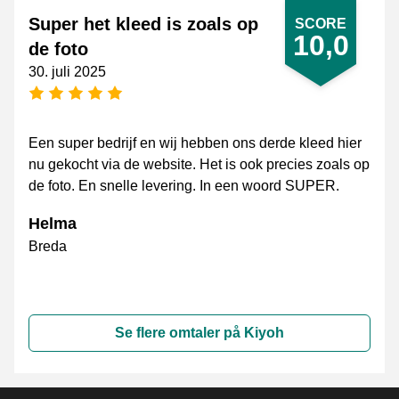
Super het kleed is zoals op
SCORE
10,0
de foto
30. juli 2025
[_General:NumberOfStarsPluralFormat]
Een super bedrijf en wij hebben ons derde kleed hier
nu gekocht via de website. Het is ook precies zoals op
de foto. En snelle levering. In een woord SUPER.
Helma
Breda
Se flere omtaler på Kiyoh