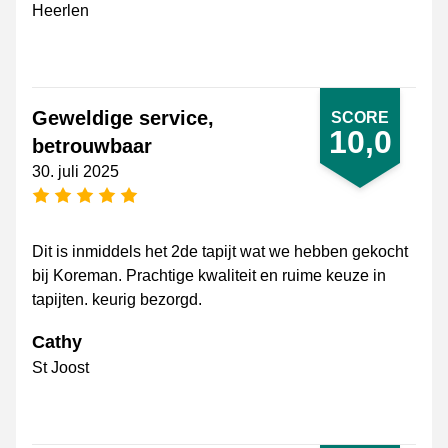
Heerlen
Geweldige service,
SCORE
10,0
betrouwbaar
30. juli 2025
[_General:NumberOfStarsPluralFormat]
Dit is inmiddels het 2de tapijt wat we hebben gekocht
bij Koreman. Prachtige kwaliteit en ruime keuze in
tapijten. keurig bezorgd.
Cathy
St Joost