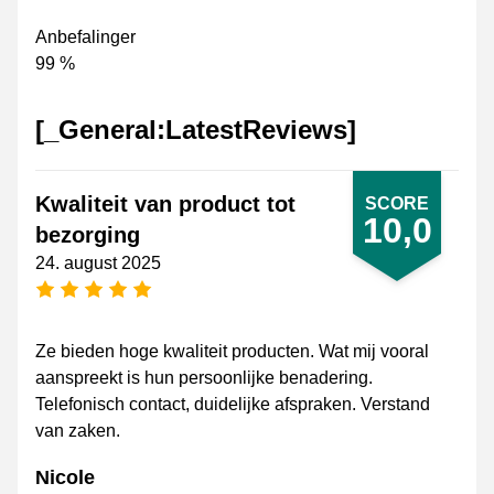
Anbefalinger
99 %
[_General:LatestReviews]
Kwaliteit van product tot
SCORE
10,0
bezorging
24. august 2025
[_General:NumberOfStarsPluralFormat]
Ze bieden hoge kwaliteit producten. Wat mij vooral
aanspreekt is hun persoonlijke benadering.
Telefonisch contact, duidelijke afspraken. Verstand
van zaken.
Nicole