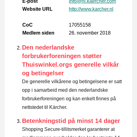
E-post
info@nl.kaercher.com
Website URL
http://www.karcher.nl
CoC
17055158
Medlem siden
26. november 2018
Den nederlandske
forbrukerforeningen støtter
Thuiswinkel.orgs generelle vilkår
og betingelser
De generelle vilkårene og betingelsene er satt
opp i samarbeid med den nederlandske
forbrukerforeningen og kan enkelt finnes på
nettstedet til Kärcher.
Betenkningstid på minst 14 dager
Shopping Secure-tillitsmerket garanterer at