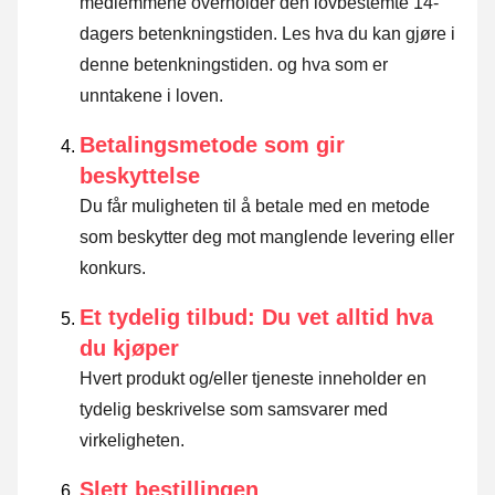
medlemmene overholder den lovbestemte 14-
dagers betenkningstiden.
Les hva du kan gjøre i
denne betenkningstiden. og hva som er
unntakene i loven
.
Betalingsmetode som gir
beskyttelse
Du får muligheten til å betale med en metode
som beskytter deg mot manglende levering eller
konkurs.
Et tydelig tilbud: Du vet alltid hva
du kjøper
Hvert produkt og/eller tjeneste inneholder en
tydelig beskrivelse som samsvarer med
virkeligheten.
Slett bestillingen