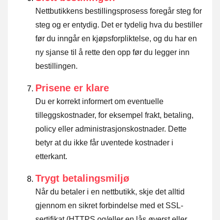
Nettbutikkens bestillingsprosess foregår steg for
steg og er entydig. Det er tydelig hva du bestiller
før du inngår en kjøpsforpliktelse, og du har en
ny sjanse til å rette den opp før du legger inn
bestillingen.
Prisene er klare
Du er korrekt informert om eventuelle
tilleggskostnader, for eksempel frakt, betaling,
policy eller administrasjonskostnader. Dette
betyr at du ikke får uventede kostnader i
etterkant.
Trygt betalingsmiljø
Når du betaler i en nettbutikk, skje det alltid
gjennom en sikret forbindelse med et SSL-
sertifikat (HTTPS og/eller en lås øverst eller