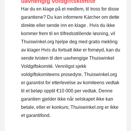
uavhengig voldgiftskomité
Har du en klage på et medlem, til tross for disse
garantiene? Du kan informere Kärcher om dette
direkte eller
sende inn en klage
. Hvis du ikke
kommer frem til en tilfredsstillende løsning, vil
Thuiswinkel.org hjelpe deg med gratis mekling
av klager Hvis du fortsatt ikke er fornøyd, kan du
sende tvisten til den uavhengige Thuiswinkel
Voldgiftskomité.
Vennligst sjekk
voldgiftskomiteens prosedyre.
Thuiswinkel.org
er garantist for etterlevelse av komiteens vedtak
til et beløp opptil €10 000 per vedtak. Denne
garantien gjelder ikke når selskapet ikke kan
betale, eller er konkurs; Thuiswinkel.org er ikke
et garantifond.