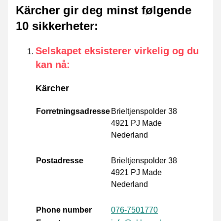
Kärcher gir deg minst følgende
10 sikkerheter
:
Selskapet eksisterer virkelig og du
kan nå
:
Kärcher
Forretningsadresse
Brieltjenspolder 38
4921 PJ Made
Nederland
Postadresse
Brieltjenspolder 38
4921 PJ Made
Nederland
Phone number
076-7501770