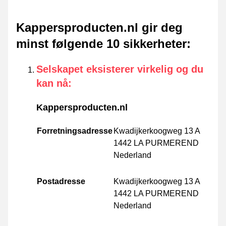
Kappersproducten.nl gir deg
minst følgende 10 sikkerheter
:
Selskapet eksisterer virkelig og du
kan nå
:
Kappersproducten.nl
Forretningsadresse
Kwadijkerkoogweg 13 A
1442 LA PURMEREND
Nederland
Postadresse
Kwadijkerkoogweg 13 A
1442 LA PURMEREND
Nederland