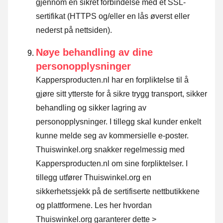
gjennom en sikret forbindelse med et SSL-
sertifikat (HTTPS og/eller en lås øverst eller
nederst på nettsiden).
Nøye behandling av dine
personopplysninger
Kappersproducten.nl har en forpliktelse til å
gjøre sitt ytterste for å sikre trygg transport, sikker
behandling og sikker lagring av
personopplysninger. I tillegg skal kunder enkelt
kunne melde seg av kommersielle e-poster.
Thuiswinkel.org snakker regelmessig med
Kappersproducten.nl om sine forpliktelser. I
tillegg utfører Thuiswinkel.org en
sikkerhetssjekk på de sertifiserte nettbutikkene
og plattformene.
Les her hvordan
Thuiswinkel.org garanterer dette >