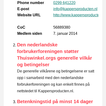
Phone number
0299 641220
E-post
info@kappersproducten.nl
Website URL
http://www.kappersproducten.nl
CoC
56889380
Medlem siden
7. januar 2014
Den nederlandske
forbrukerforeningen støtter
Thuiswinkel.orgs generelle vilkår
og betingelser
De generelle vilkårene og betingelsene er satt
opp i samarbeid med den nederlandske
forbrukerforeningen og kan enkelt finnes på
nettstedet til Kappersproducten.nl.
Betenkningstid på minst 14 dager