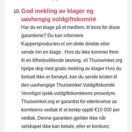
God mekling av klager og
uavhengig voldgiftskomité
Har du en klage på et medlem, til tross for disse
garantiene? Du kan informere
Kappersproducten.nl om dette direkte eller
sende inn en klage
. Hvis du ikke kommer frem
til en tilfredsstillende løsning, vil Thuiswinkel.org
hjelpe deg med gratis mekling av klager Hvis du
fortsatt ikke er fornøyd, kan du sende tvisten til
den uavhengige Thuiswinkel Voldgiftskomité.
Vennligst sjekk voldgiftskomiteens prosedyre.
Thuiswinkel.org er garantist for etterlevelse av
komiteens vedtak til et beløp opptil €10 000 per
vedtak. Denne garantien gjelder ikke når
selskapet ikke kan betale, eller er konkurs;