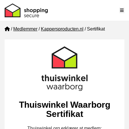
Me
Home
Medlemmer
Kappersproducten.nl
Sertifikat
Thuiswinkel Waarborg
Sertifikat
Thuiswinkel.org erklærer at medlem: