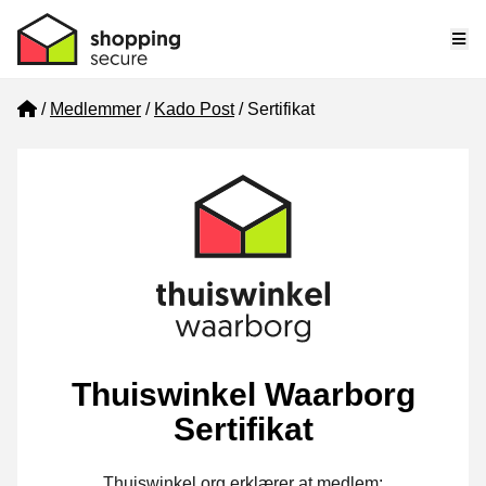
Me
Home
Medlemmer
Kado Post
Sertifikat
Thuiswinkel Waarborg
Sertifikat
Thuiswinkel.org erklærer at medlem: