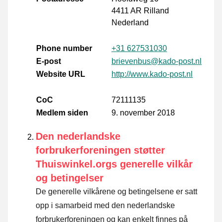
4411 AR Rilland
Nederland
Phone number
+31 627531030
E-post
brievenbus@kado-post.nl
Website URL
http://www.kado-post.nl
CoC
72111135
Medlem siden
9. november 2018
Den nederlandske
forbrukerforeningen støtter
Thuiswinkel.orgs generelle vilkår
og betingelser
De generelle vilkårene og betingelsene er satt
opp i samarbeid med den nederlandske
forbrukerforeningen og kan enkelt finnes på