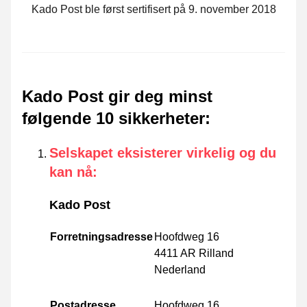
Kado Post ble først sertifisert på 9. november 2018
Kado Post gir deg minst
følgende 10 sikkerheter
:
Selskapet eksisterer virkelig og du
kan nå
:
Kado Post
Forretningsadresse
Hoofdweg 16
4411 AR Rilland
Nederland
Postadresse
Hoofdweg 16