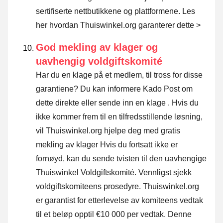
sertifiserte nettbutikkene og plattformene.
Les
her hvordan Thuiswinkel.org garanterer dette >
God mekling av klager og
uavhengig voldgiftskomité
Har du en klage på et medlem, til tross for disse
garantiene? Du kan informere Kado Post om
dette direkte eller
sende inn en klage
. Hvis du
ikke kommer frem til en tilfredsstillende løsning,
vil Thuiswinkel.org hjelpe deg med gratis
mekling av klager Hvis du fortsatt ikke er
fornøyd, kan du sende tvisten til den uavhengige
Thuiswinkel Voldgiftskomité.
Vennligst sjekk
voldgiftskomiteens prosedyre.
Thuiswinkel.org
er garantist for etterlevelse av komiteens vedtak
til et beløp opptil €10 000 per vedtak. Denne