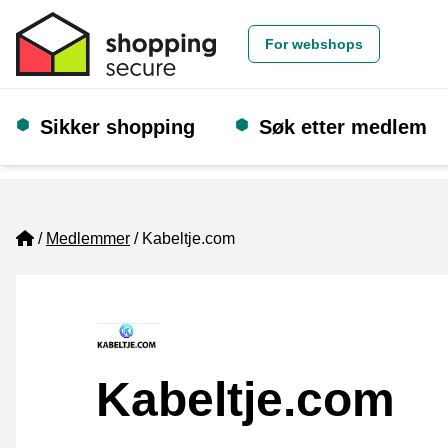
For webshops
Sikker shopping
Søk etter medlem
Home
Medlemmer
Kabeltje.com
Kabeltje.com