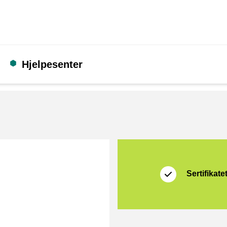
Hjelpesenter
Sertifikat
Thuiswinkel Waarb
Sertifikate