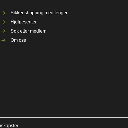
Sikker shopping med lenger
Hjelpesenter
Søk etter medlem
Om oss
nskapsler