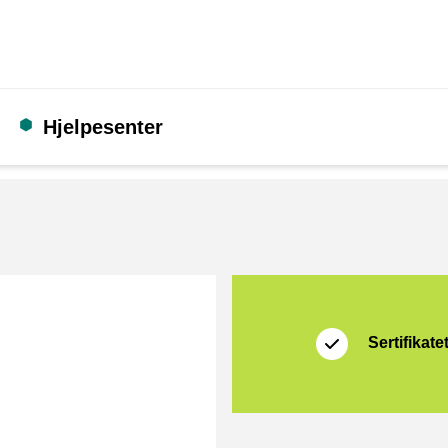
Hjelpesenter
Sertifikat
Thuiswinkel Waarb
Sertifikate