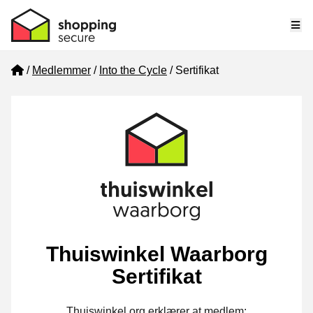
Me
Home
Medlemmer
Into the Cycle
Sertifikat
Thuiswinkel Waarborg
Sertifikat
Thuiswinkel.org erklærer at medlem: