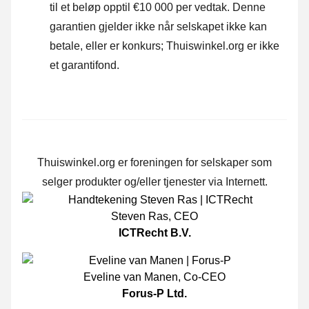
til et beløp opptil €10 000 per vedtak. Denne
garantien gjelder ikke når selskapet ikke kan
betale, eller er konkurs; Thuiswinkel.org er ikke
et garantifond.
Thuiswinkel.org er foreningen for selskaper som
selger produkter og/eller tjenester via Internett.
Steven Ras
,
CEO
ICTRecht B.V.
Eveline van Manen
,
Co-CEO
Forus-P Ltd.