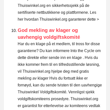
Thuiswinkel.org en sikkerhetssjekk på de
sertifiserte nettbutikkene og plattformene.
Les
her hvordan Thuiswinkel.org garanterer dette >
God mekling av klager og
uavhengig voldgiftskomité
Har du en klage på et medlem, til tross for disse
garantiene? Du kan informere Into the Cycle om
dette direkte eller
sende inn en klage
. Hvis du
ikke kommer frem til en tilfredsstillende løsning,
vil Thuiswinkel.org hjelpe deg med gratis
mekling av klager Hvis du fortsatt ikke er
fornøyd, kan du sende tvisten til den uavhengige
Thuiswinkel Voldgiftskomité.
Vennligst sjekk
voldgiftskomiteens prosedyre.
Thuiswinkel.org
er garantist for etterlevelse av komiteens vedtak