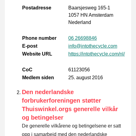
Postadresse
Baarsjesweg 165-1
1057 HN Amsterdam
Nederland
Phone number
06 26698846
E-post
info@intothecycle.com
Website URL
https://intothecycle.com/nl/
CoC
61123056
Medlem siden
25. august 2016
Den nederlandske
forbrukerforeningen støtter
Thuiswinkel.orgs generelle vilkår
og betingelser
De generelle vilkårene og betingelsene er satt
opp i samarbeid med den nederlandske