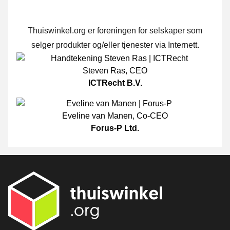
Thuiswinkel.org er foreningen for selskaper som
selger produkter og/eller tjenester via Internett.
Steven Ras
,
CEO
ICTRecht B.V.
Eveline van Manen
,
Co-CEO
Forus-P Ltd.