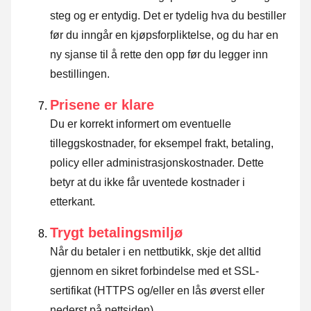
steg og er entydig. Det er tydelig hva du bestiller
før du inngår en kjøpsforpliktelse, og du har en
ny sjanse til å rette den opp før du legger inn
bestillingen.
Prisene er klare
Du er korrekt informert om eventuelle
tilleggskostnader, for eksempel frakt, betaling,
policy eller administrasjonskostnader. Dette
betyr at du ikke får uventede kostnader i
etterkant.
Trygt betalingsmiljø
Når du betaler i en nettbutikk, skje det alltid
gjennom en sikret forbindelse med et SSL-
sertifikat (HTTPS og/eller en lås øverst eller
nederst på nettsiden).