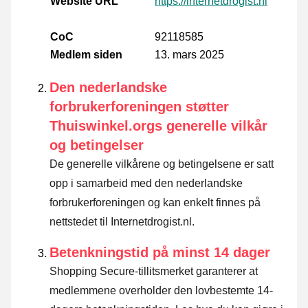
Website URL
https://internetdrogist.nl
CoC
92118585
Medlem siden
13. mars 2025
Den nederlandske
forbrukerforeningen støtter
Thuiswinkel.orgs generelle vilkår
og betingelser
De generelle vilkårene og betingelsene er satt
opp i samarbeid med den nederlandske
forbrukerforeningen og kan enkelt finnes på
nettstedet til Internetdrogist.nl.
Betenkningstid på minst 14 dager
Shopping Secure-tillitsmerket garanterer at
medlemmene overholder den lovbestemte 14-