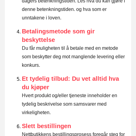
dagers betenkningstiden.
Les hva du kan gjøre i
denne betenkningstiden. og hva som er
unntakene i loven
.
Betalingsmetode som gir
beskyttelse
Du får muligheten til å betale med en metode
som beskytter deg mot manglende levering eller
konkurs.
Et tydelig tilbud: Du vet alltid hva
du kjøper
Hvert produkt og/eller tjeneste inneholder en
tydelig beskrivelse som samsvarer med
virkeligheten.
Slett bestillingen
Nettbutikkens bestillingsprosess foregår steg for