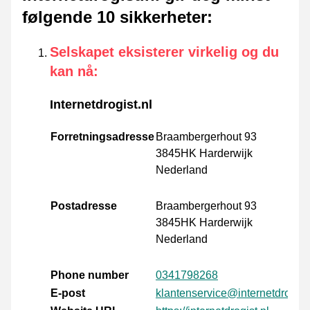
følgende 10 sikkerheter
:
Selskapet eksisterer virkelig og du
kan nå
:
Internetdrogist.nl
Forretningsadresse
Braambergerhout 93
3845HK Harderwijk
Nederland
Postadresse
Braambergerhout 93
3845HK Harderwijk
Nederland
Phone number
0341798268
E-post
klantenservice@internetdrogist.