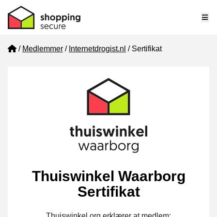
Me
Home
Medlemmer
Internetdrogist.nl
Sertifikat
Thuiswinkel Waarborg
Sertifikat
Thuiswinkel.org erklærer at medlem: