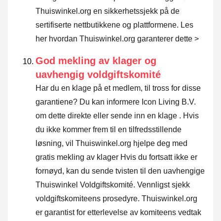
Thuiswinkel.org en sikkerhetssjekk på de
sertifiserte nettbutikkene og plattformene.
Les
her hvordan Thuiswinkel.org garanterer dette >
God mekling av klager og
uavhengig voldgiftskomité
Har du en klage på et medlem, til tross for disse
garantiene? Du kan informere Icon Living B.V.
om dette direkte eller
sende inn en klage
. Hvis
du ikke kommer frem til en tilfredsstillende
løsning, vil Thuiswinkel.org hjelpe deg med
gratis mekling av klager Hvis du fortsatt ikke er
fornøyd, kan du sende tvisten til den uavhengige
Thuiswinkel Voldgiftskomité.
Vennligst sjekk
voldgiftskomiteens prosedyre.
Thuiswinkel.org
er garantist for etterlevelse av komiteens vedtak