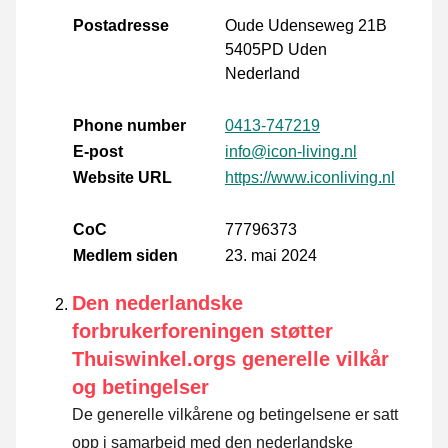
Postadresse
Oude Udenseweg 21B
5405PD Uden
Nederland
Phone number
0413-747219
E-post
info@icon-living.nl
Website URL
https://www.iconliving.nl
CoC
77796373
Medlem siden
23. mai 2024
Den nederlandske
forbrukerforeningen støtter
Thuiswinkel.orgs generelle vilkår
og betingelser
De generelle vilkårene og betingelsene er satt
opp i samarbeid med den nederlandske