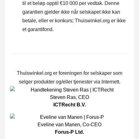
til et beløp opptil €10 000 per vedtak. Denne
garantien gjelder ikke når selskapet ikke kan
betale, eller er konkurs; Thuiswinkel.org er ikke
et garantifond.
Thuiswinkel.org er foreningen for selskaper som
selger produkter og/eller tjenester via Internett.
Steven Ras
,
CEO
ICTRecht B.V.
Eveline van Manen
,
Co-CEO
Forus-P Ltd.