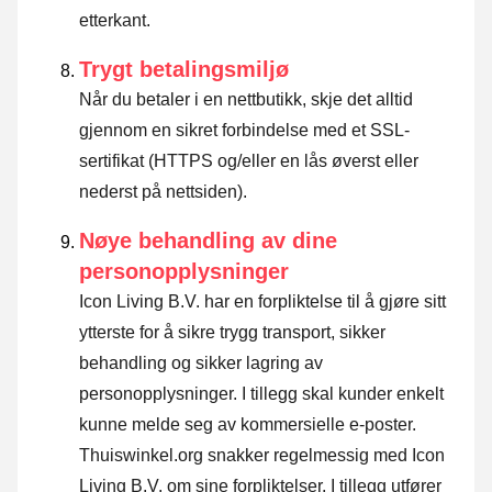
etterkant.
Trygt betalingsmiljø
Når du betaler i en nettbutikk, skje det alltid
gjennom en sikret forbindelse med et SSL-
sertifikat (HTTPS og/eller en lås øverst eller
nederst på nettsiden).
Nøye behandling av dine
personopplysninger
Icon Living B.V. har en forpliktelse til å gjøre sitt
ytterste for å sikre trygg transport, sikker
behandling og sikker lagring av
personopplysninger. I tillegg skal kunder enkelt
kunne melde seg av kommersielle e-poster.
Thuiswinkel.org snakker regelmessig med Icon
Living B.V. om sine forpliktelser. I tillegg utfører