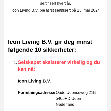
sertifisert hvert år.
Icon Living B.V. ble først sertifisert på 23. mai 2024
Icon Living B.V. gir deg minst
følgende 10 sikkerheter
:
Selskapet eksisterer virkelig og du
kan nå
:
Icon Living B.V.
Forretningsadresse
Oude Udenseweg 21B
5405PD Uden
Nederland