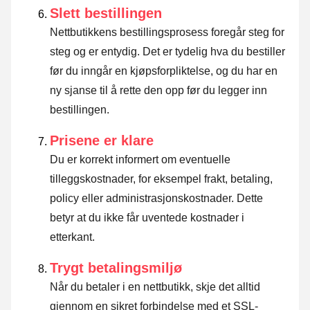
Slett bestillingen
Nettbutikkens bestillingsprosess foregår steg for
steg og er entydig. Det er tydelig hva du bestiller
før du inngår en kjøpsforpliktelse, og du har en
ny sjanse til å rette den opp før du legger inn
bestillingen.
Prisene er klare
Du er korrekt informert om eventuelle
tilleggskostnader, for eksempel frakt, betaling,
policy eller administrasjonskostnader. Dette
betyr at du ikke får uventede kostnader i
etterkant.
Trygt betalingsmiljø
Når du betaler i en nettbutikk, skje det alltid
gjennom en sikret forbindelse med et SSL-