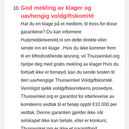
God mekling av klager og
uavhengig voldgiftskomité
Har du en klage på et medlem, til tross for disse
garantiene? Du kan informere
Hulpmiddelwereld.nl om dette direkte eller
sende inn en klage
. Hvis du ikke kommer frem
til en tilfredsstillende løsning, vil Thuiswinkel.org
hjelpe deg med gratis mekling av klager Hvis du
fortsatt ikke er fornøyd, kan du sende tvisten til
den uavhengige Thuiswinkel Voldgiftskomité.
Vennligst sjekk voldgiftskomiteens prosedyre.
Thuiswinkel.org er garantist for etterlevelse av
komiteens vedtak til et beløp opptil €10 000 per
vedtak. Denne garantien gjelder ikke når
selskapet ikke kan betale, eller er konkurs;
Thuiswinkel.org er ikke et garantifond.