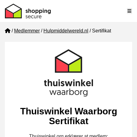
Me
Home
Medlemmer
Hulpmiddelwereld.nl
Sertifikat
Thuiswinkel Waarborg
Sertifikat
Thuiswinkel.org erklærer at medlem: