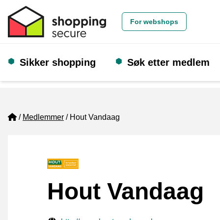
For webshops
Sikker shopping
Søk etter medlem
Home
Medlemmer
Hout Vandaag
Hout Vandaag