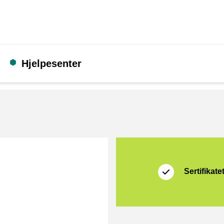
Hjelpesenter
Sertifikat
Thuiswinkel Waarb
Sertifikate