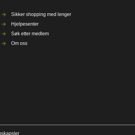
Sikker shopping med lenger
Hjelpesenter
Søk etter medlem
Om oss
nskapsler