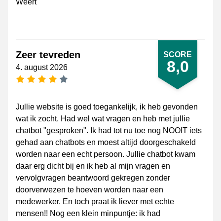
Weert
Zeer tevreden
SCORE
8,0
4. august 2026
[_General:NumberOfStarsPluralFormat]
Jullie website is goed toegankelijk, ik heb gevonden
wat ik zocht. Had wel wat vragen en heb met jullie
chatbot "gesproken". Ik had tot nu toe nog NOOIT iets
gehad aan chatbots en moest altijd doorgeschakeld
worden naar een echt persoon. Jullie chatbot kwam
daar erg dicht bij en ik heb al mijn vragen en
vervolgvragen beantwoord gekregen zonder
doorverwezen te hoeven worden naar een
medewerker. En toch praat ik liever met echte
mensen!! Nog een klein minpuntje: ik had