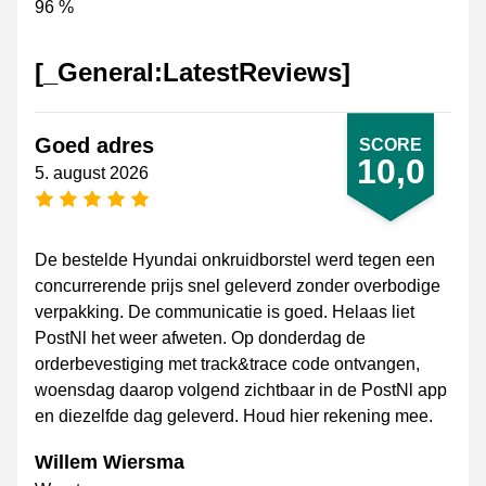
96 %
[_General:LatestReviews]
Goed adres
SCORE
10,0
5. august 2026
[_General:NumberOfStarsPluralFormat]
De bestelde Hyundai onkruidborstel werd tegen een
concurrerende prijs snel geleverd zonder overbodige
verpakking. De communicatie is goed. Helaas liet
PostNl het weer afweten. Op donderdag de
orderbevestiging met track&trace code ontvangen,
woensdag daarop volgend zichtbaar in de PostNl app
en diezelfde dag geleverd. Houd hier rekening mee.
Willem Wiersma