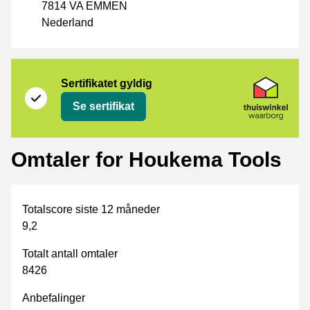
7814 VA EMMEN
Nederland
Sertifikat
Thuiswinkel Waarborg
Sertifikatet gyldig
Se sertifikat
Omtaler for Houkema Tools
Totalscore siste 12 måneder
9,2
Totalt antall omtaler
8426
Anbefalinger