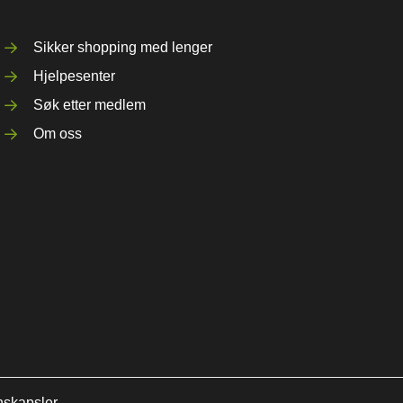
Sikker shopping med lenger
Hjelpesenter
Søk etter medlem
Om oss
nskapsler