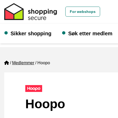
For webshops
Sikker shopping
Søk etter medlem
Home
Medlemmer
Hoopo
Hoopo