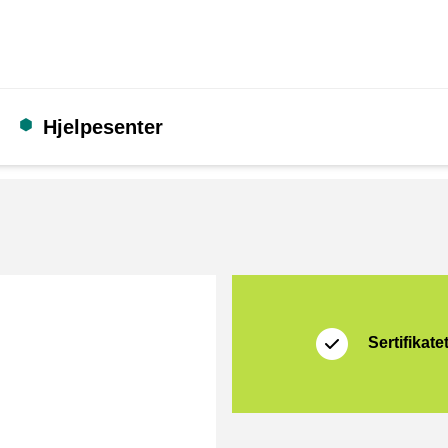
Hjelpesenter
Sertifikat
Thuiswinkel Waarb
Sertifikate