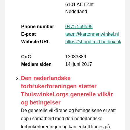
6101 AE Echt
Nederland
Phone number
0475 569599
E-post
team@kartonnenwinkel.nl
Website URL
https://shopdirect.holbox.nl/
CoC
13033889
Medlem siden
14. juni 2017
Den nederlandske
forbrukerforeningen støtter
Thuiswinkel.orgs generelle vilkår
og betingelser
De generelle vilkårene og betingelsene er satt
opp i samarbeid med den nederlandske
forbrukerforeningen og kan enkelt finnes på