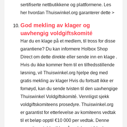
sertifiserte nettbutikkene og plattformene.
Les
her hvordan Thuiswinkel.org garanterer dette >
God mekling av klager og
uavhengig voldgiftskomité
Har du en klage på et medlem, til tross for disse
garantiene? Du kan informere Holbox Shop
Direct om dette direkte eller
sende inn en klage
.
Hvis du ikke kommer frem til en tilfredsstillende
løsning, vil Thuiswinkel.org hjelpe deg med
gratis mekling av klager Hvis du fortsatt ikke er
fornøyd, kan du sende tvisten til den uavhengige
Thuiswinkel Voldgiftskomité.
Vennligst sjekk
voldgiftskomiteens prosedyre.
Thuiswinkel.org
er garantist for etterlevelse av komiteens vedtak
til et beløp opptil €10 000 per vedtak. Denne