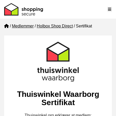
Me
Home
Medlemmer
Holbox Shop Direct
Sertifikat
Thuiswinkel Waarborg
Sertifikat
Thuiswinkel.org erklærer at medlem: