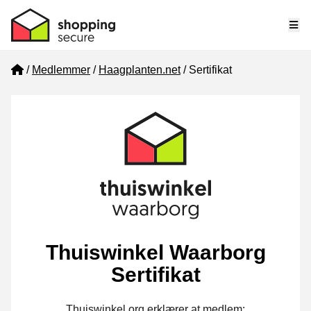
Me
Home
Medlemmer
Haagplanten.net
Sertifikat
Thuiswinkel Waarborg
Sertifikat
Thuiswinkel.org erklærer at medlem: