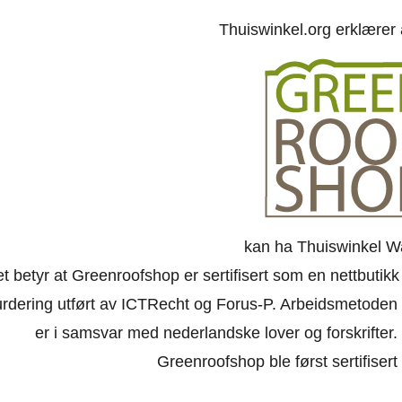
Thuiswinkel.org erklærer
kan ha Thuiswinkel W
t betyr at Greenroofshop er sertifisert som en nettbutik
urdering utført av ICTRecht og Forus-P. Arbeidsmetoden 
er i samsvar med nederlandske lover og forskrifter. Ne
Greenroofshop ble først sertifiser