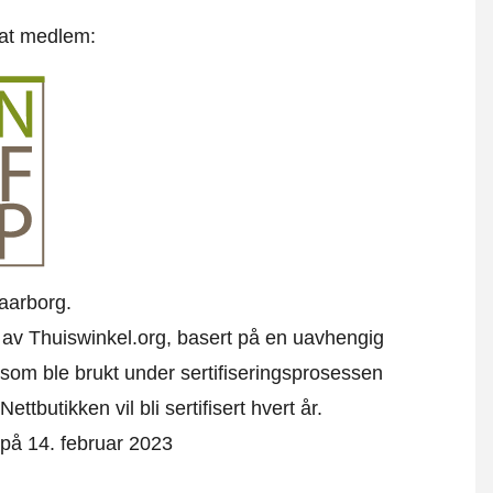
 at medlem:
aarborg.
k av Thuiswinkel.org, basert på en uavhengig
som ble brukt under sertifiseringsprosessen
ttbutikken vil bli sertifisert hvert år.
t på 14. februar 2023