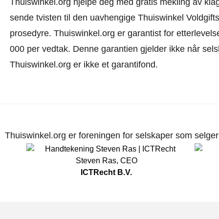
Thuiswinkel.org hjelpe deg med gratis mekling av klage
sende tvisten til den uavhengige Thuiswinkel Voldgift
prosedyre.
Thuiswinkel.org er garantist for etterlevels
000 per vedtak. Denne garantien gjelder ikke når selsk
Thuiswinkel.org er ikke et garantifond.
Thuiswinkel.org er foreningen for selskaper som selger p
Steven Ras
,
CEO
ICTRecht B.V.