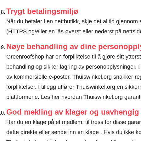
Trygt betalingsmiljø
Når du betaler i en nettbutikk, skje det alltid gjennom 
(HTTPS og/eller en lås øverst eller nederst på nettsid
Nøye behandling av dine personoppl
Greenroofshop har en forpliktelse til å gjøre sitt ytterst
behandling og sikker lagring av personopplysninger. I
av kommersielle e-poster. Thuiswinkel.org snakker 
forpliktelser. I tillegg utfører Thuiswinkel.org en sikke
plattformene.
Les her hvordan Thuiswinkel.org garant
God mekling av klager og uavhengig 
Har du en klage på et medlem, til tross for disse ga
dette direkte eller
sende inn en klage
. Hvis du ikke ko