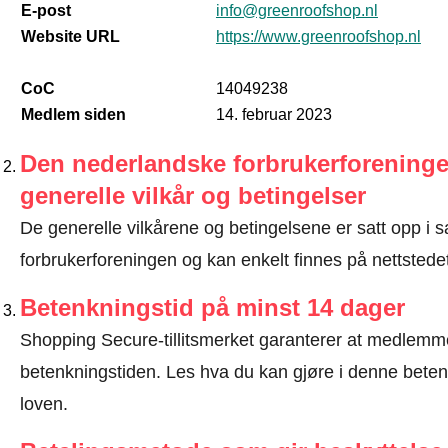
E-post
info@greenroofshop.nl
Website URL
https://www.greenroofshop.nl
CoC
14049238
Medlem siden
14. februar 2023
Den nederlandske forbrukerforeninge
generelle vilkår og betingelser
De generelle vilkårene og betingelsene er satt opp 
forbrukerforeningen og kan enkelt finnes på nettstede
Betenkningstid på minst 14 dager
Shopping Secure-tillitsmerket garanterer at medlem
betenkningstiden.
Les hva du kan gjøre i denne beten
loven
.