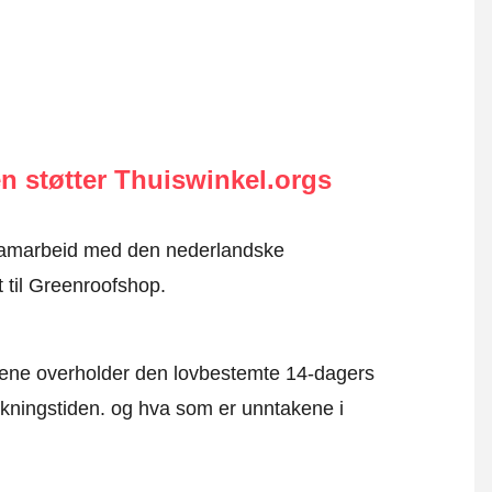
n støtter Thuiswinkel.orgs
i samarbeid med den nederlandske
t til Greenroofshop.
mene overholder den lovbestemte 14-dagers
kningstiden. og hva som er unntakene i