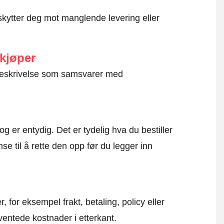
kytter deg mot manglende levering eller
 kjøper
g beskrivelse som samsvarer med
og er entydig. Det er tydelig hva du bestiller
se til å rette den opp før du legger inn
, for eksempel frakt, betaling, policy eller
ventede kostnader i etterkant.