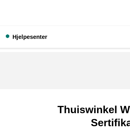
Hjelpesenter
Thuiswinkel W
Sertifik