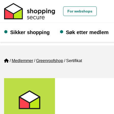
For webshops
Sikker shopping
Søk etter medlem
Home
Medlemmer
Greenroofshop
Sertifikat