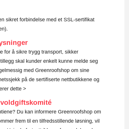
en sikret forbindelse med et SSL-sertifikat
en).
ysninger
e for å sikre trygg transport, sikker
 tillegg skal kunder enkelt kunne melde seg
regelmessig med Greenroofshop om sine
rhetssjekk på de sertifiserte nettbutikkene og
erer dette >
voldgiftskomité
rantiene? Du kan informere Greenroofshop om
mmer frem til en tilfredsstillende løsning, vil