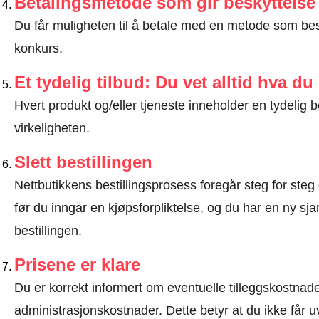
Betalingsmetode som gir beskyttelse
Du får muligheten til å betale med en metode som bes
konkurs.
Et tydelig tilbud: Du vet alltid hva du
Hvert produkt og/eller tjeneste inneholder en tydeli
virkeligheten.
Slett bestillingen
Nettbutikkens bestillingsprosess foregår steg for steg 
før du inngår en kjøpsforpliktelse, og du har en ny sjan
bestillingen.
Prisene er klare
Du er korrekt informert om eventuelle tilleggskostnader
administrasjonskostnader. Dette betyr at du ikke får u