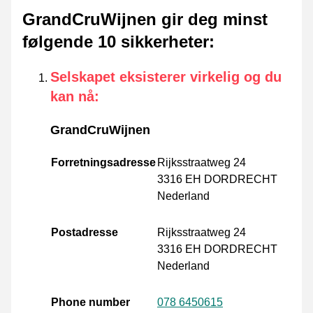
GrandCruWijnen gir deg minst
følgende 10 sikkerheter
:
Selskapet eksisterer virkelig og du
kan nå
:
GrandCruWijnen
Forretningsadresse
Rijksstraatweg 24
3316 EH DORDRECHT
Nederland
Postadresse
Rijksstraatweg 24
3316 EH DORDRECHT
Nederland
Phone number
078 6450615