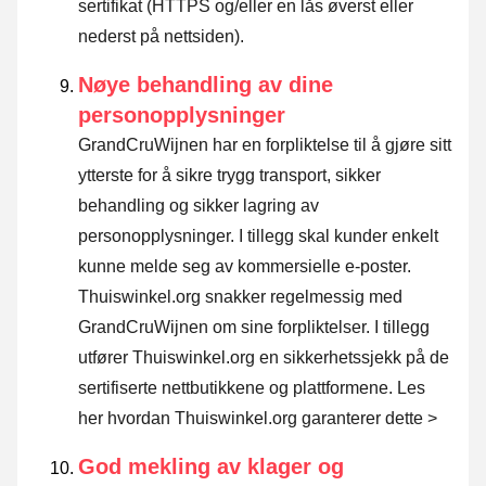
sertifikat (HTTPS og/eller en lås øverst eller
nederst på nettsiden).
Nøye behandling av dine
personopplysninger
GrandCruWijnen har en forpliktelse til å gjøre sitt
ytterste for å sikre trygg transport, sikker
behandling og sikker lagring av
personopplysninger. I tillegg skal kunder enkelt
kunne melde seg av kommersielle e-poster.
Thuiswinkel.org snakker regelmessig med
GrandCruWijnen om sine forpliktelser. I tillegg
utfører Thuiswinkel.org en sikkerhetssjekk på de
sertifiserte nettbutikkene og plattformene.
Les
her hvordan Thuiswinkel.org garanterer dette >
God mekling av klager og