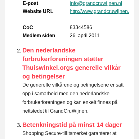
E-post
info@grandcruwijnen.nl
Website URL
http://www.grandcruwijnen.nl
CoC
83344586
Medlem siden
26. april 2011
Den nederlandske
forbrukerforeningen støtter
Thuiswinkel.orgs generelle vilkår
og betingelser
De generelle vilkårene og betingelsene er satt
opp i samarbeid med den nederlandske
forbrukerforeningen og kan enkelt finnes på
nettstedet til GrandCruWijnen.
Betenkningstid på minst 14 dager
Shopping Secure-tillitsmerket garanterer at