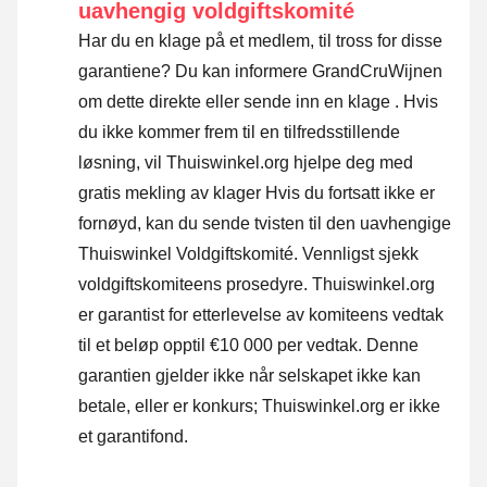
uavhengig voldgiftskomité
Har du en klage på et medlem, til tross for disse
garantiene? Du kan informere GrandCruWijnen
om dette direkte eller
sende inn en klage
. Hvis
du ikke kommer frem til en tilfredsstillende
løsning, vil Thuiswinkel.org hjelpe deg med
gratis mekling av klager Hvis du fortsatt ikke er
fornøyd, kan du sende tvisten til den uavhengige
Thuiswinkel Voldgiftskomité.
Vennligst sjekk
voldgiftskomiteens prosedyre.
Thuiswinkel.org
er garantist for etterlevelse av komiteens vedtak
til et beløp opptil €10 000 per vedtak. Denne
garantien gjelder ikke når selskapet ikke kan
betale, eller er konkurs; Thuiswinkel.org er ikke
et garantifond.