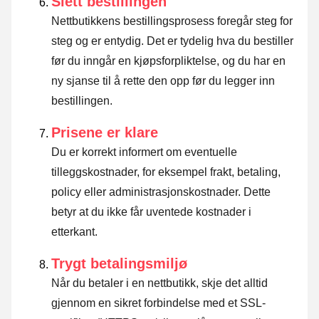
Slett bestillingen
Nettbutikkens bestillingsprosess foregår steg for
steg og er entydig. Det er tydelig hva du bestiller
før du inngår en kjøpsforpliktelse, og du har en
ny sjanse til å rette den opp før du legger inn
bestillingen.
Prisene er klare
Du er korrekt informert om eventuelle
tilleggskostnader, for eksempel frakt, betaling,
policy eller administrasjonskostnader. Dette
betyr at du ikke får uventede kostnader i
etterkant.
Trygt betalingsmiljø
Når du betaler i en nettbutikk, skje det alltid
gjennom en sikret forbindelse med et SSL-