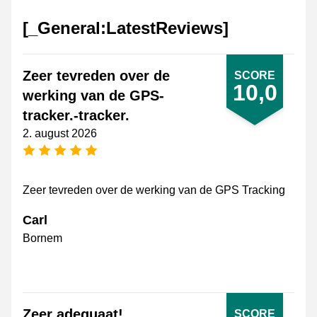
[_General:LatestReviews]
Zeer tevreden over de
SCORE
10,0
werking van de GPS-
tracker.-tracker.
2. august 2026
[_General:NumberOfStarsPluralFormat]
Zeer tevreden over de werking van de GPS Tracking
Carl
Bornem
Zeer adequaat!
SCORE