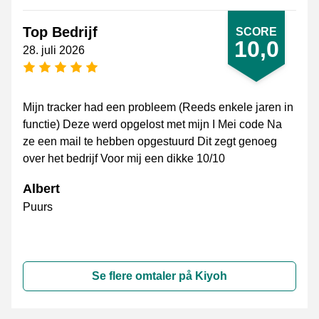
Top Bedrijf
SCORE
10,0
28. juli 2026
[_General:NumberOfStarsPluralFormat]
Mijn tracker had een probleem (Reeds enkele jaren in
functie) Deze werd opgelost met mijn I Mei code Na
ze een mail te hebben opgestuurd Dit zegt genoeg
over het bedrijf Voor mij een dikke 10/10
Albert
Puurs
Se flere omtaler på Kiyoh