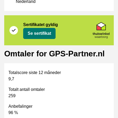
Nederland
Sertifikat
Thuiswinkel Waarborg
Sertifikatet gyldig
Se sertifikat
Omtaler for GPS-Partner.nl
Totalscore siste 12 måneder
9,7
Totalt antall omtaler
259
Anbefalinger
96 %