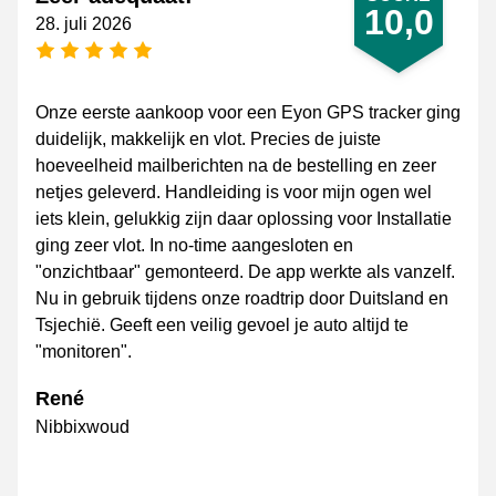
10,0
28. juli 2026
[_General:NumberOfStarsPluralFormat]
Onze eerste aankoop voor een Eyon GPS tracker ging
duidelijk, makkelijk en vlot. Precies de juiste
hoeveelheid mailberichten na de bestelling en zeer
netjes geleverd. Handleiding is voor mijn ogen wel
iets klein, gelukkig zijn daar oplossing voor Installatie
ging zeer vlot. In no-time aangesloten en
"onzichtbaar" gemonteerd. De app werkte als vanzelf.
Nu in gebruik tijdens onze roadtrip door Duitsland en
Tsjechië. Geeft een veilig gevoel je auto altijd te
"monitoren".
René
Nibbixwoud