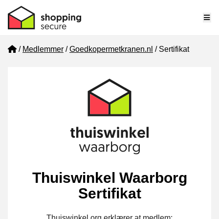
Me
Home
Medlemmer
Goedkopermetkranen.nl
Sertifikat
Thuiswinkel Waarborg
Sertifikat
Thuiswinkel.org erklærer at medlem: