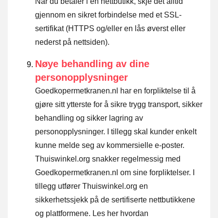
Når du betaler i en nettbutikk, skje det alltid
gjennom en sikret forbindelse med et SSL-
sertifikat (HTTPS og/eller en lås øverst eller
nederst på nettsiden).
Nøye behandling av dine
personopplysninger
Goedkopermetkranen.nl har en forpliktelse til å
gjøre sitt ytterste for å sikre trygg transport, sikker
behandling og sikker lagring av
personopplysninger. I tillegg skal kunder enkelt
kunne melde seg av kommersielle e-poster.
Thuiswinkel.org snakker regelmessig med
Goedkopermetkranen.nl om sine forpliktelser. I
tillegg utfører Thuiswinkel.org en
sikkerhetssjekk på de sertifiserte nettbutikkene
og plattformene.
Les her hvordan