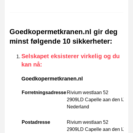
Goedkopermetkranen.nl gir deg
minst følgende 10 sikkerheter
:
Selskapet eksisterer virkelig og du
kan nå
:
Goedkopermetkranen.nl
Forretningsadresse
Rivium westlaan 52
2909LD Capelle aan den IJsse
Nederland
Postadresse
Rivium westlaan 52
2909LD Capelle aan den IJsse