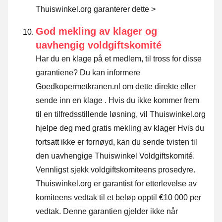
Thuiswinkel.org garanterer dette >
God mekling av klager og
uavhengig voldgiftskomité
Har du en klage på et medlem, til tross for disse
garantiene? Du kan informere
Goedkopermetkranen.nl om dette direkte eller
sende inn en klage
. Hvis du ikke kommer frem
til en tilfredsstillende løsning, vil Thuiswinkel.org
hjelpe deg med gratis mekling av klager Hvis du
fortsatt ikke er fornøyd, kan du sende tvisten til
den uavhengige Thuiswinkel Voldgiftskomité.
Vennligst sjekk voldgiftskomiteens prosedyre.
Thuiswinkel.org er garantist for etterlevelse av
komiteens vedtak til et beløp opptil €10 000 per
vedtak. Denne garantien gjelder ikke når