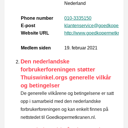
Nederland
Phone number
010-3335150
E-post
klantenservice@goedkopermet
Website URL
http://www.goedkopermetkranen
Medlem siden
19. februar 2021
Den nederlandske
forbrukerforeningen støtter
Thuiswinkel.orgs generelle vilkår
og betingelser
De generelle vilkårene og betingelsene er satt
opp i samarbeid med den nederlandske
forbrukerforeningen og kan enkelt finnes på
nettstedet til Goedkopermetkranen.nl.