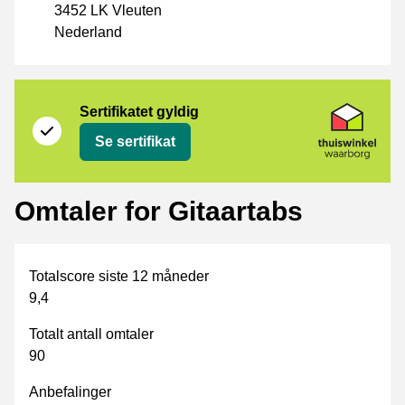
3452 LK Vleuten
Nederland
Sertifikat
Thuiswinkel Waarborg
Sertifikatet gyldig
Se sertifikat
Omtaler for Gitaartabs
Totalscore siste 12 måneder
9,4
Totalt antall omtaler
90
Anbefalinger