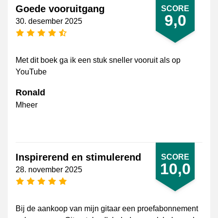
Goede vooruitgang
SCORE
9,0
30. desember 2025
[_General:NumberOfStarsPluralFormat]
Met dit boek ga ik een stuk sneller vooruit als op
YouTube
Ronald
Mheer
Inspirerend en stimulerend
SCORE
10,0
28. november 2025
[_General:NumberOfStarsPluralFormat]
Bij de aankoop van mijn gitaar een proefabonnement