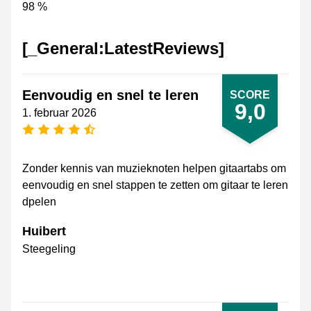
98 %
[_General:LatestReviews]
Eenvoudig en snel te leren
SCORE
9,0
1. februar 2026
[_General:NumberOfStarsPluralFormat]
Zonder kennis van muzieknoten helpen gitaartabs om
eenvoudig en snel stappen te zetten om gitaar te leren
dpelen
Huibert
Steegeling