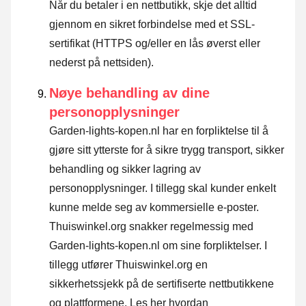
Når du betaler i en nettbutikk, skje det alltid
gjennom en sikret forbindelse med et SSL-
sertifikat (HTTPS og/eller en lås øverst eller
nederst på nettsiden).
Nøye behandling av dine
personopplysninger
Garden-lights-kopen.nl har en forpliktelse til å
gjøre sitt ytterste for å sikre trygg transport, sikker
behandling og sikker lagring av
personopplysninger. I tillegg skal kunder enkelt
kunne melde seg av kommersielle e-poster.
Thuiswinkel.org snakker regelmessig med
Garden-lights-kopen.nl om sine forpliktelser. I
tillegg utfører Thuiswinkel.org en
sikkerhetssjekk på de sertifiserte nettbutikkene
og plattformene.
Les her hvordan