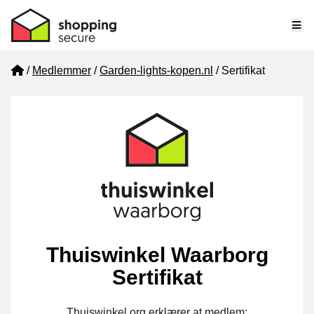
Me
Home
Medlemmer
Garden-lights-kopen.nl
Sertifikat
Thuiswinkel Waarborg
Sertifikat
Thuiswinkel.org erklærer at medlem: