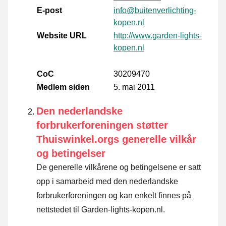
E-post
info@buitenverlichting-
kopen.nl
Website URL
http://www.garden-lights-
kopen.nl
CoC
30209470
Medlem siden
5. mai 2011
Den nederlandske
forbrukerforeningen støtter
Thuiswinkel.orgs generelle vilkår
og betingelser
De generelle vilkårene og betingelsene er satt
opp i samarbeid med den nederlandske
forbrukerforeningen og kan enkelt finnes på
nettstedet til Garden-lights-kopen.nl.