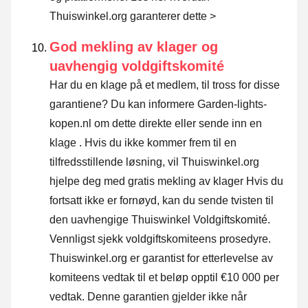
Thuiswinkel.org garanterer dette >
God mekling av klager og
uavhengig voldgiftskomité
Har du en klage på et medlem, til tross for disse
garantiene? Du kan informere Garden-lights-
kopen.nl om dette direkte eller
sende inn en
klage
. Hvis du ikke kommer frem til en
tilfredsstillende løsning, vil Thuiswinkel.org
hjelpe deg med gratis mekling av klager Hvis du
fortsatt ikke er fornøyd, kan du sende tvisten til
den uavhengige Thuiswinkel Voldgiftskomité.
Vennligst sjekk voldgiftskomiteens prosedyre.
Thuiswinkel.org er garantist for etterlevelse av
komiteens vedtak til et beløp opptil €10 000 per
vedtak. Denne garantien gjelder ikke når