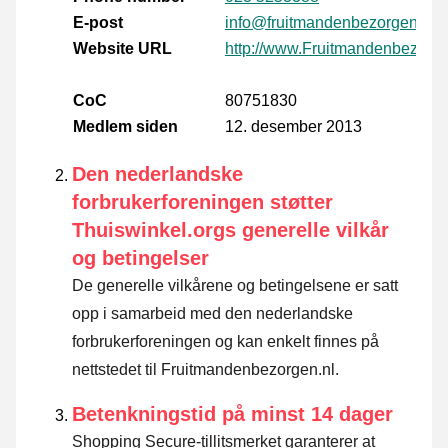
E-post
info@fruitmandenbezorgen.nl
Website URL
http://www.Fruitmandenbezorge
CoC
80751830
Medlem siden
12. desember 2013
Den nederlandske
forbrukerforeningen støtter
Thuiswinkel.orgs generelle vilkår
og betingelser
De generelle vilkårene og betingelsene er satt
opp i samarbeid med den nederlandske
forbrukerforeningen og kan enkelt finnes på
nettstedet til Fruitmandenbezorgen.nl.
Betenkningstid på minst 14 dager
Shopping Secure-tillitsmerket garanterer at