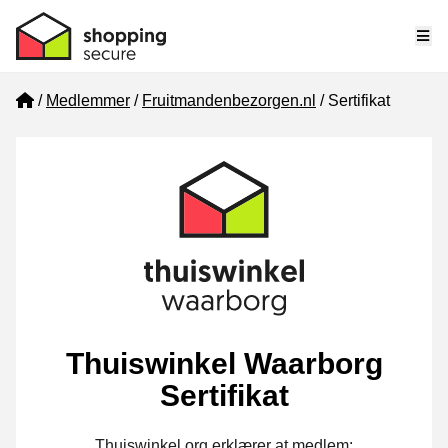
Me
Home
Medlemmer
Fruitmandenbezorgen.nl
Sertifikat
Thuiswinkel Waarborg
Sertifikat
Thuiswinkel.org erklærer at medlem: