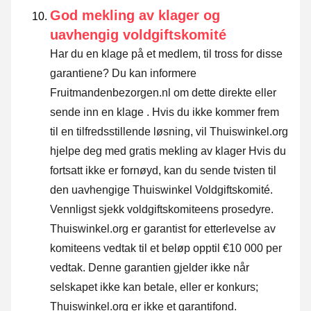
God mekling av klager og
uavhengig voldgiftskomité
Har du en klage på et medlem, til tross for disse
garantiene? Du kan informere
Fruitmandenbezorgen.nl om dette direkte eller
sende inn en klage
. Hvis du ikke kommer frem
til en tilfredsstillende løsning, vil Thuiswinkel.org
hjelpe deg med gratis mekling av klager Hvis du
fortsatt ikke er fornøyd, kan du sende tvisten til
den uavhengige Thuiswinkel Voldgiftskomité.
Vennligst sjekk voldgiftskomiteens prosedyre.
Thuiswinkel.org er garantist for etterlevelse av
komiteens vedtak til et beløp opptil €10 000 per
vedtak. Denne garantien gjelder ikke når
selskapet ikke kan betale, eller er konkurs;
Thuiswinkel.org er ikke et garantifond.