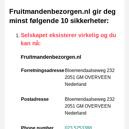
Fruitmandenbezorgen.nl gir deg
minst følgende 10 sikkerheter
:
Selskapet eksisterer virkelig og du
kan nå
:
Fruitmandenbezorgen.nl
Forretningsadresse
Bloemendaalseweg 232
2051 GM OVERVEEN
Nederland
Postadresse
Bloemendaalseweg 232
2051 GM OVERVEEN
Nederland
Phone number
023 5253388